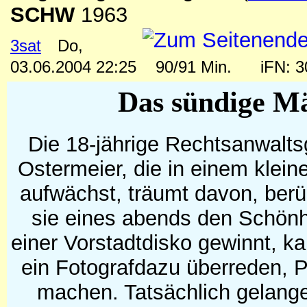
SCHW
1963
3sat
Do,
03.06.2004 22:25
90/91 Min.
iFN: 
Das sündige M
Die 18-jährige Rechtsanwalts
Ostermeier, die in einem klei
aufwächst, träumt davon, ber
sie eines abends den Schönh
einer Vorstadtdisko gewinnt, k
ein Fotografdazu überreden,
machen. Tatsächlich gelang