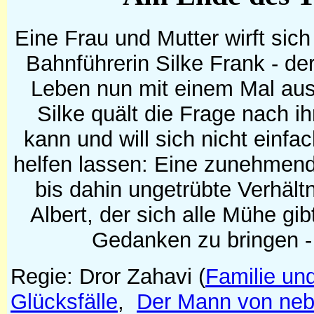
Eine Frau und Mutter wirft sic
Bahnführerin Silke Frank - d
Leben nun mit einem Mal aus
Silke quält die Frage nach ih
kann und will sich nicht einf
helfen lassen: Eine zunehmend
bis dahin ungetrübte Verhält
Albert, der sich alle Mühe gib
Gedanken zu bringen -
Regie: Dror Zahavi
(
Familie un
Glücksfälle
,
Der Mann von ne