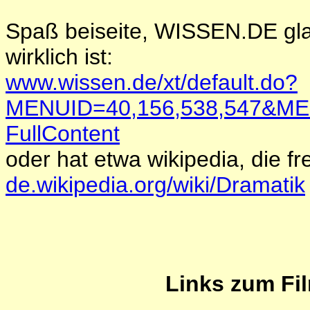
Spaß beiseite, WISSEN.DE gla
wirklich ist:
www.wissen.de/xt/default.do?
MENUID=40,156,538,547&M
FullContent
oder hat etwa wikipedia, die f
de.wikipedia.org/wiki/Dramatik
Links zum Fi