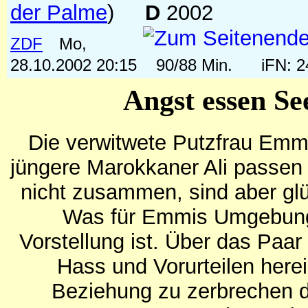
der Palme
)
D
2002
ZDF
Mo,
28.10.2002 20:15
90/88 Min.
iFN: 
Angst essen Se
Die verwitwete Putzfrau Emm
jüngere Marokkaner Ali passen 
nicht zusammen, sind aber glü
Was für Emmis Umgebung
Vorstellung ist. Über das Paar 
Hass und Vorurteilen herei
Beziehung zu zerbrechen d