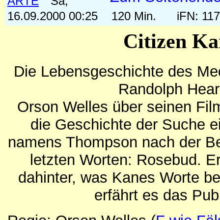
ARTE
Sa,
16.09.2000 00:25
120 Min.
iFN: 11
Citizen Ka
Die Lebensgeschichte des Me
Randolph Hear
Orson Welles über seinen Film
die Geschichte der Suche ei
namens Thompson nach der B
letzten Worten: Rosebud. E
dahinter, was Kanes Worte be
erfährt es das Pub