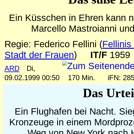
Ein Küsschen in Ehren kann 
Marcello Mastroianni und
Regie: Federico Fellini
(
Fellini
Stadt der Frauen
)
IT/F
1959
ARD
Di,
09.02.1999 00:50
170 Min.
iFN: 2
Das Urtei
Ein Flughafen bei Nacht. Sie
Kronzeuge in einem Mordproz
Weg von New York nach 