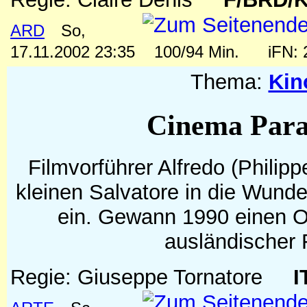
ARD
So,
17.11.2002 23:35
100/94 Min.
iFN:
Thema:
Kin
Cinema Para
Filmvorführer Alfredo (Philipp
kleinen Salvatore in die Wunde
ein. Gewann 1990 einen O
ausländischer 
Regie: Giuseppe Tornatore
I