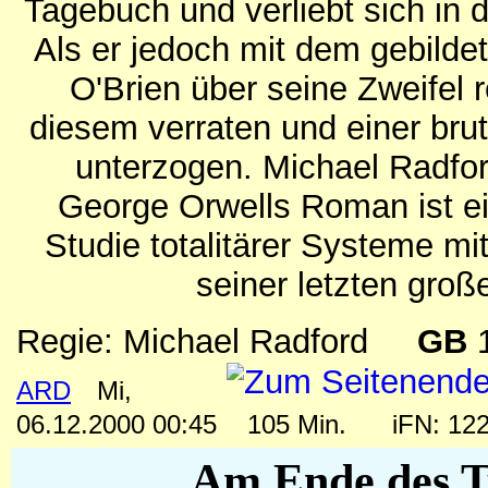
Tagebuch und verliebt sich in d
Als er jedoch mit dem gebildet
O'Brien über seine Zweifel r
diesem verraten und einer br
unterzogen. Michael Radfo
George Orwells Roman ist 
Studie totalitärer Systeme mi
seiner letzten groß
Regie: Michael Radford
GB
ARD
Mi,
06.12.2000 00:45
105 Min.
iFN: 12
Am Ende des T