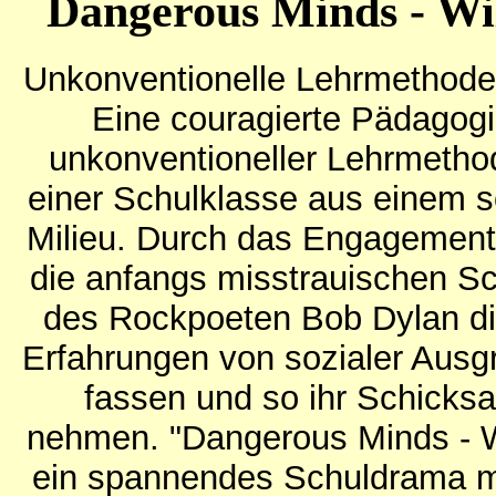
Dangerous Minds - W
Unkonventionelle Lehrmethode
Eine couragierte Pädagog
unkonventioneller Lehrmetho
einer Schulklasse aus einem 
Milieu. Durch das Engagement 
die anfangs misstrauischen Sc
des Rockpoeten Bob Dylan die
Erfahrungen von sozialer Ausg
fassen und so ihr Schicksa
nehmen. "Dangerous Minds - W
ein spannendes Schuldrama mit