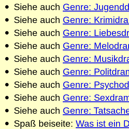
Siehe auch
Genre: Jugend
Siehe auch
Genre: Krimidr
Siehe auch
Genre: Liebesd
Siehe auch
Genre: Melodr
Siehe auch
Genre: Musikd
Siehe auch
Genre: Politdr
Siehe auch
Genre: Psycho
Siehe auch
Genre: Sexdra
Siehe auch
Genre: Tatsac
Spaß beiseite:
Was ist ein