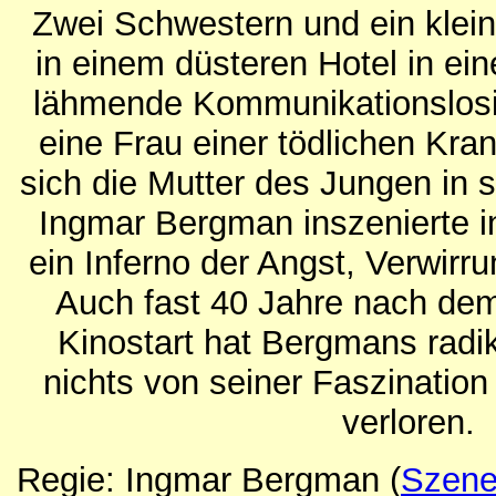
Zwei Schwestern und ein klei
in einem düsteren Hotel in ein
lähmende Kommunikationslosi
eine Frau einer tödlichen Krank
sich die Mutter des Jungen in s
Ingmar Bergman inszenierte 
ein Inferno der Angst, Verwirru
Auch fast 40 Jahre nach de
Kinostart hat Bergmans radi
nichts von seiner Faszination
verloren.
Regie: Ingmar Bergman
(
Szene