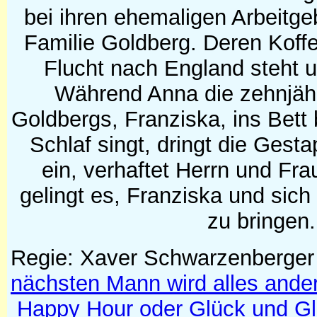
bei ihren ehemaligen Arbeitge
Familie Goldberg. Deren Koffe
Flucht nach England steht u
Während Anna die zehnjähr
Goldbergs, Franziska, ins Bett 
Schlaf singt, dringt die Gest
ein, verhaftet Herrn und Fr
gelingt es, Franziska und sich 
zu bringen.
Regie: Xaver Schwarzenberger
nächsten Mann wird alles ande
Happy Hour oder Glück und G