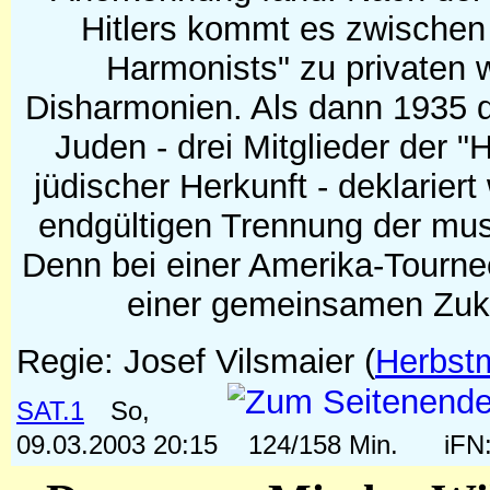
Hitlers kommt es zwische
Harmonists" zu privaten w
Disharmonien. Als dann 1935 d
Juden - drei Mitglieder der 
jüdischer Herkunft - deklarier
endgültigen Trennung der mus
Denn bei einer Amerika-Tourn
einer gemeinsamen Zuku
Regie: Josef Vilsmaier
(
Herbstm
SAT.1
So,
09.03.2003 20:15
124/158 Min.
iFN