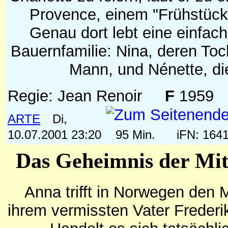
Provence, einem "Frühstück
Genau dort lebt eine einfac
Bauernfamilie: Nina, deren Toch
Mann, und Nénette, die
Regie: Jean Renoir
F
1959
ARTE
Di,
10.07.2001 23:20
95 Min.
iFN: 16
Das Geheimnis der Mi
Anna trifft in Norwegen den M
ihrem vermissten Vater Frederi