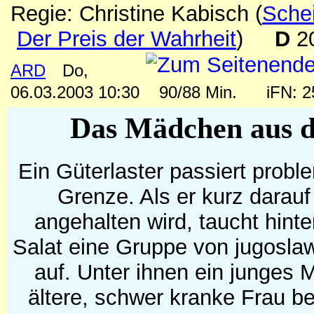
Regie: Christine Kabisch
(
Sche
Der Preis der Wahrheit
)
D
2
ARD
Do,
06.03.2003 10:30
90/88 Min.
iFN: 
Das Mädchen aus 
Ein Güterlaster passiert probl
Grenze. Als er kurz darauf
angehalten wird, taucht hinte
Salat eine Gruppe von jugoslaw
auf. Unter ihnen ein junges 
ältere, schwer kranke Frau be