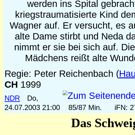
werden ins Spital gebracht
kriegstraumatisierte Kind de
Wagner auf. Er versucht, es au
alte Dame stirbt und Neda da
nimmt er sie bei sich auf. D
Mädchens reißt alte Wunde
Regie: Peter Reichenbach
(
Hau
CH
1999
NDR
Do,
24.07.2003 21:00
85/87 Min.
iFN: 
Das Schwei