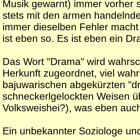
Musik gewarnt) immer vorher 
stets mit den armen handelnden 
immer dieselben Fehler macht 
ist eben so. Es ist eben ein D
Das Wort "Drama" wird wahrsche
Herkunft zugeordnet, viel wahr
bajuwarischen abgekürzten "d
schneckerlgelockten Weisen üb
Volksweishei?), was eben auch
Ein unbekannter Soziologe und