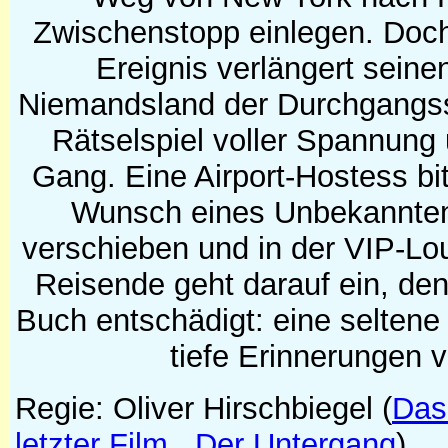
Zwischenstopp einlegen. Doc
Ereignis verlängert seine
Niemandsland der Durchgangsst
Rätselspiel voller Spannung
Gang. Eine Airport-Hostess bit
Wunsch eines Unbekannten
verschieben und in der VIP-Lo
Reisende geht darauf ein, den
Buch entschädigt: eine seltene
tiefe Erinnerungen v
Regie: Oliver Hirschbiegel
(
Das
letzter Film
,
Der Untergang
)