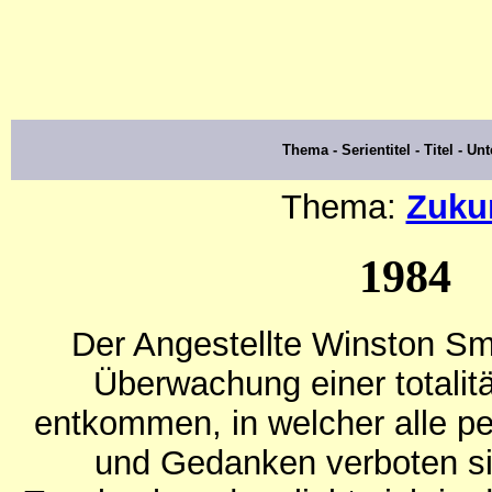
Thema - Serientitel - Titel - Unte
Thema:
Zuku
1984
Der Angestellte Winston Smi
Überwachung einer totalitä
entkommen, in welcher alle p
und Gedanken verboten sin