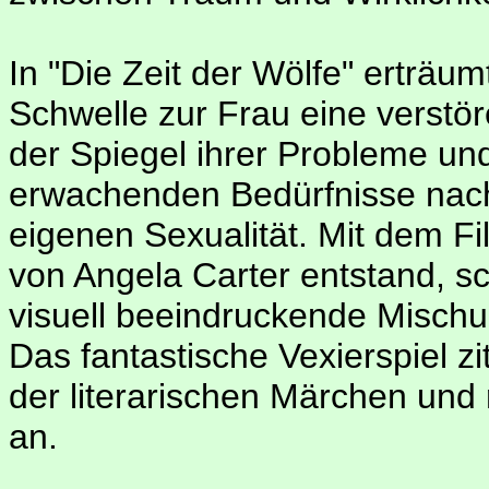
In "Die Zeit der Wölfe" erträu
Schwelle zur Frau eine verstö
der Spiegel ihrer Probleme und
erwachenden Bedürfnisse nac
eigenen Sexualität. Mit dem F
von Angela Carter entstand, s
visuell beeindruckende Mischu
Das fantastische Vexierspiel zi
der literarischen Märchen und
an.