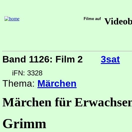
Video
Filme auf
Band 1126: Film 2
3sat
iFN: 3328
Thema:
Märchen
Märchen für Erwachsen
Grimm