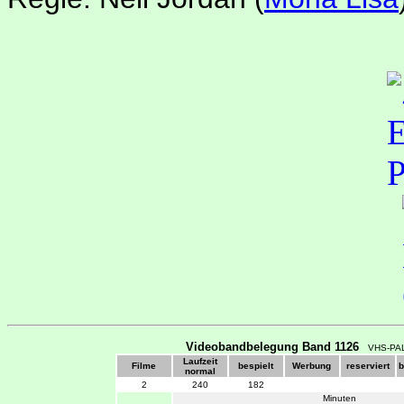
Videobandbelegung Band 1126
VHS-PAL
Laufzeit
Filme
bespielt
Werbung
reserviert
b
normal
2
240
182
Minuten