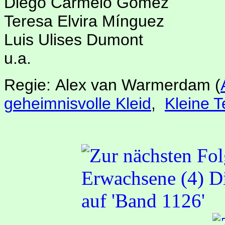
Diego Carmelo Gomez
Teresa Elvira Mínguez
Luis Ulises Dumont
u.a.
Regie: Alex van Warmerdam
(
geheimnisvolle Kleid
,
Kleine 