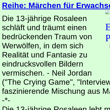
Reihe: Märchen für Erwachs
Die 13-jährige Rosaleen
schläft und träumt einen
bedrückenden Traum von
Werwölfen, in dem sich
Realität und Fantasie zu
eindrucksvollen Bildern
vermischen. - Neil Jordan
("The Crying Game", "Interview
faszinierende Mischung aus Mä
-*-
Die 13-jährige Rosaleen lebt m