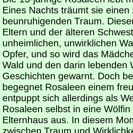
Eines Nachts träumt sie einen 
beunruhigenden Traum. Dieser
Eltern und der älteren Schwes
unheimlichen, unwirklichen Wa
Opfer, und so wird das Mädch
Wald und den darin lebenden 
Geschichten gewarnt. Doch be
begegnet Rosaleen einem freu
entpuppt sich allerdings als We
Rosaleen selbst in eine Wölfi
Elternhaus aus. In diesem Mom
zwischen Traum und Wirklichkeit