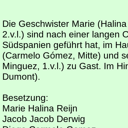
Die Geschwister Marie (Halina 
2.v.l.) sind nach einer langen
Südspanien geführt hat, im H
(Carmelo Gómez, Mitte) und se
Minguez, 1.v.l.) zu Gast. Im Hi
Dumont).
Besetzung:
Marie Halina Reijn
Jacob Jacob Derwig