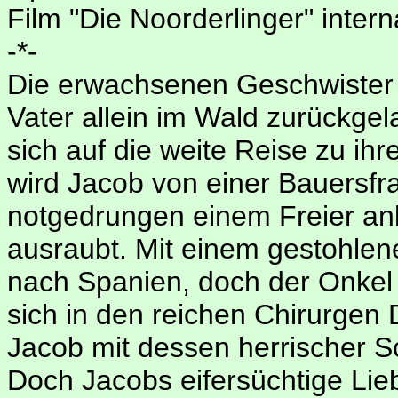
Film "Die Noorderlinger" inter
-*-
Die erwachsenen Geschwister
Vater allein im Wald zurückgel
sich auf die weite Reise zu i
wird Jacob von einer Bauersfr
notgedrungen einem Freier anb
ausraubt. Mit einem gestohlen
nach Spanien, doch der Onkel i
sich in den reichen Chirurgen 
Jacob mit dessen herrischer 
Doch Jacobs eifersüchtige Lie