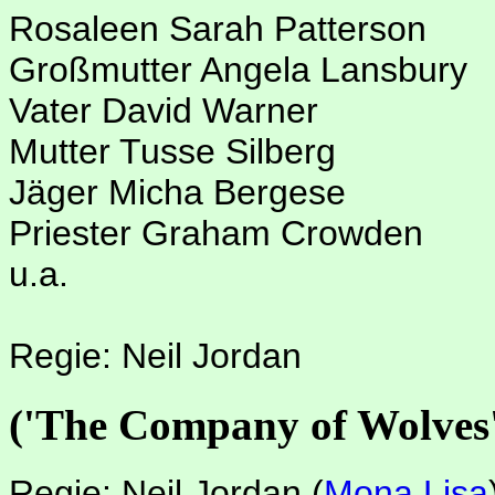
Rosaleen Sarah Patterson
Großmutter Angela Lansbury
Vater David Warner
Mutter Tusse Silberg
Jäger Micha Bergese
Priester Graham Crowden
u.a.
Regie: Neil Jordan
('The Company of Wolves
Regie: Neil Jordan
(
Mona Lisa