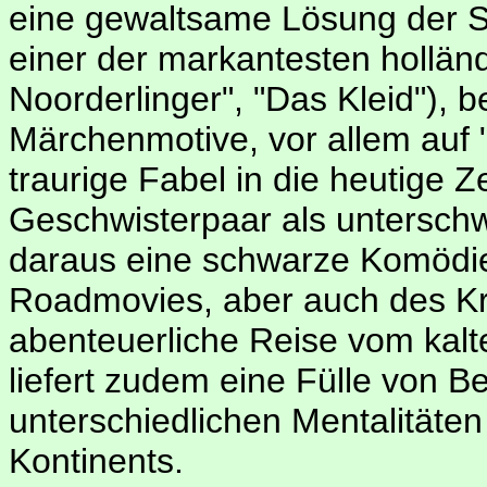
eine gewaltsame Lösung der S
einer der markantesten hollän
Noorderlinger", "Das Kleid"), b
Märchenmotive, vor allem auf "
traurige Fabel in die heutige Ze
Geschwisterpaar als unterschwe
daraus eine schwarze Komödie
Roadmovies, aber auch des Krim
abenteuerliche Reise vom kal
liefert zudem eine Fülle von 
unterschiedlichen Mentalitäte
Kontinents.