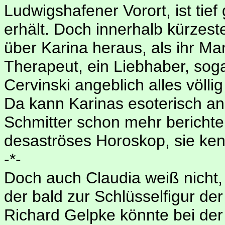
Ludwigshafener Vorort, ist tief 
erhält. Doch innerhalb kürzes
über Karina heraus, als ihr Ma
Therapeut, ein Liebhaber, sog
Cervinski angeblich alles völlig
Da kann Karinas esoterisch a
Schmitter schon mehr berichten
desaströses Horoskop, sie ken
-*-
Doch auch Claudia weiß nicht,
der bald zur Schlüsselfigur de
Richard Gelpke könnte bei der