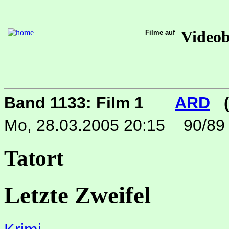
Video
Filme auf
Band 1133: Film 1
ARD
(
Mo, 28.03.2005 20:15
90/89
Tatort
Letzte Zweifel