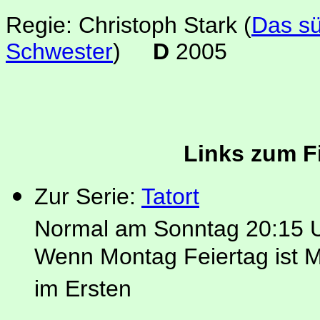
Regie: Christoph Stark
(
Das s
Schwester
)
D
2005
Links zum Fi
Zur Serie:
Tatort
Normal am Sonntag 20:15 U
Wenn Montag Feiertag ist 
im Ersten