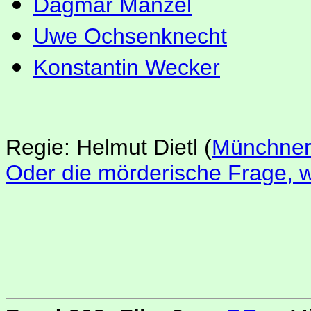
Dagmar Manzel
Uwe Ochsenknecht
Konstantin Wecker
Regie: Helmut Dietl
(
Münchner
Oder die mörderische Frage, w