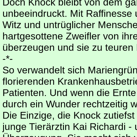
Doch Knock bleibt von dem g
unbeeindruckt. Mit Raffinesse 
Witz und untrüglicher Menschen
hartgesottene Zweifler von ih
überzeugen und sie zu teuren 
-*-
So verwandelt sich Mariengrün 
florierenden Krankenhausbetri
Patienten. Und wenn die Ernte 
durch ein Wunder rechtzeitig 
Die Einzige, die Knock zutiefst
junge Tierärztin Kai Richardi -