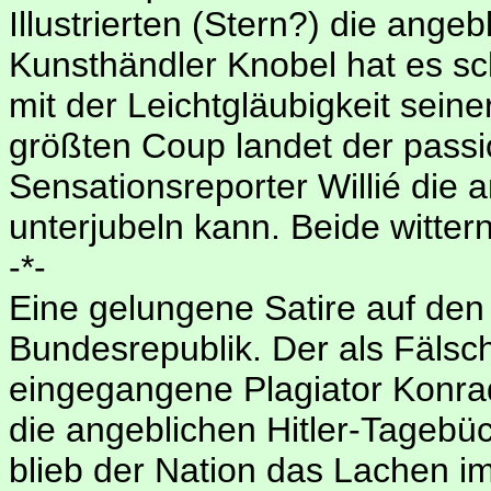
Illustrierten (Stern?) die ange
Kunsthändler Knobel hat es s
mit der Leichtgläubigkeit sei
größten Coup landet der passio
Sensationsreporter Willié die 
unterjubeln kann. Beide witter
-*-
Eine gelungene Satire auf de
Bundesrepublik. Der als Fälsc
eingegangene Plagiator Konra
die angeblichen Hitler-Tagebüch
blieb der Nation das Lachen im