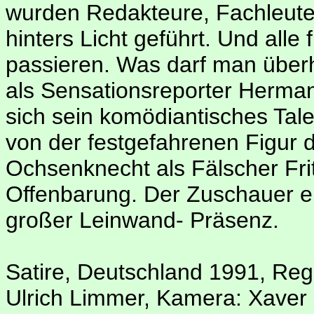
wurden Redakteure, Fachleute u
hinters Licht geführt. Und alle
passieren. Was darf man übe
als Sensationsreporter Hermann 
sich sein komödiantisches Tale
von der festgefahrenen Figur
Ochsenknecht als Fälscher Fritz
Offenbarung. Der Zuschauer er
großer Leinwand- Präsenz.
Satire, Deutschland 1991, Regi
Ulrich Limmer, Kamera: Xaver