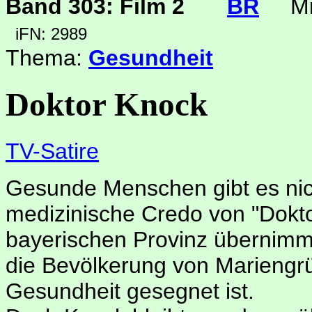
Band 303: Film 2
BR
Mi
iFN: 2989
Thema:
Gesundheit
Doktor Knock
TV-Satire
Gesunde Menschen gibt es nich
medizinische Credo von "Doktor
bayerischen Provinz übernimmt
die Bevölkerung von Mariengrü
Gesundheit gesegnet ist.