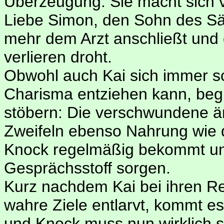
Überzeugung. Sie macht sich v
Liebe Simon, den Sohn des Sä
mehr dem Arzt anschließt und
verlieren droht.
Obwohl auch Kai sich immer 
Charisma entziehen kann, begi
stöbern: Die verschwundene är
Zweifeln ebenso Nahrung wie di
Knock regelmäßig bekommt und
Gesprächsstoff sorgen.
Kurz nachdem Kai bei ihren R
wahre Ziele entlarvt, kommt es
und Knock muss nun wirklich s