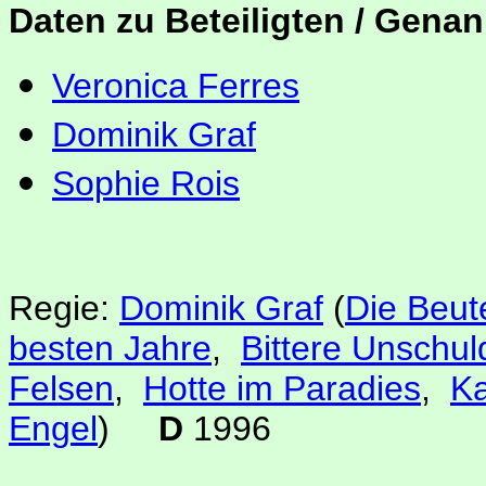
Daten zu Beteiligten / Genan
Veronica Ferres
Dominik Graf
Sophie Rois
Regie:
Dominik Graf
(
Die Beut
besten Jahre
,
Bittere Unschul
Felsen
,
Hotte im Paradies
,
Ka
Engel
)
D
1996