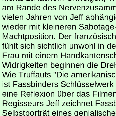
am Rande des Nervenzusammen
vielen Jahren von Jeff abhängi
wieder mit kleineren Sabotag
Machtposition. Der französisc
fühlt sich sichtlich unwohl in d
Frau mit einem Handkantenschl
Widrigkeiten beginnen die Dreh
Wie Truffauts "Die amerikanisc
ist Fassbinders Schlüsselwerk 
eine Reflexion über das Filme
Regisseurs Jeff zeichnet Fass
Selbstporträt eines genialisc