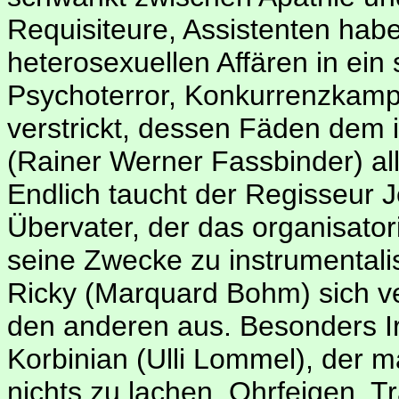
Requisiteure, Assistenten hab
heterosexuellen Affären in ein
Psychoterror, Konkurrenzkampf
verstrickt, dessen Fäden dem i
(Rainer Werner Fassbinder) al
Endlich taucht der Regisseur Je
Übervater, der das organisato
seine Zwecke zu instrumentalis
Ricky (Marquard Bohm) sich ver
den anderen aus. Besonders 
Korbinian (Ulli Lommel), der 
nichts zu lachen. Ohrfeigen,