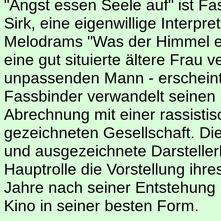
"Angst essen Seele auf" ist 
Sirk, eine eigenwillige Interpr
Melodrams "Was der Himmel erla
eine gut situierte ältere Frau v
unpassenden Mann - erscheint 
Fassbinder verwandelt seinen S
Abrechnung mit einer rassist
gezeichneten Gesellschaft. Die i
und ausgezeichnete Darstellerle
Hauptrolle die Vorstellung ihr
Jahre nach seiner Entstehung 
Kino in seiner besten Form.