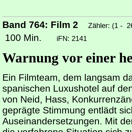
Band 764: Film 2
Zähler: (1 - 
100 Min.
iFN: 2141
Warnung vor einer he
Ein Filmteam, dem langsam da
spanischen Luxushotel auf den 
von Neid, Hass, Konkurrenzän
geprägte Stimmung entlädt sic
Auseinandersetzungen. Mit dem
die verfahrene Situation sich z