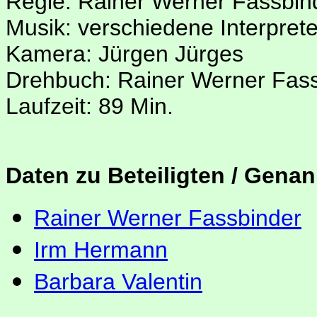
Regie: Rainer Werner Fassbin
Musik: verschiedene Interpret
Kamera: Jürgen Jürges
Drehbuch: Rainer Werner Fas
Laufzeit: 89 Min.
Daten zu Beteiligten / Genan
Rainer Werner Fassbinder
Irm Hermann
Barbara Valentin