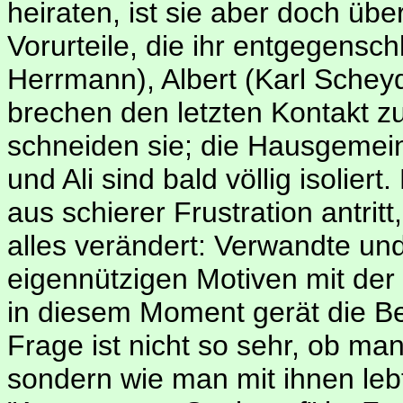
heiraten, ist sie aber doch übe
Vorurteile, die ihr entgegensch
Herrmann), Albert (Karl Schey
brechen den letzten Kontakt zu
schneiden sie; die Hausgemein
und Ali sind bald völlig isolie
aus schierer Frustration antri
alles verändert: Verwandte un
eigennützigen Motiven mit der 
in diesem Moment gerät die Bez
Frage ist nicht so sehr, ob ma
sondern wie man mit ihnen lebt