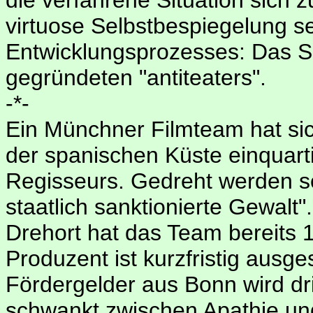
virtuose Selbstbespiegelung s
Entwicklungsprozesses: Das Sch
gegründeten "antiteaters".
-*-
Ein Münchner Filmteam hat si
der spanischen Küste einquarti
Regisseurs. Gedreht werden sol
staatlich sanktionierte Gewalt
Drehort hat das Team bereits
Produzent ist kurzfristig ausge
Fördergelder aus Bonn wird dr
schwankt zwischen Apathie und