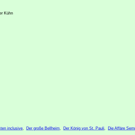
er Kühn
ten inclusive
,
Der große Bellheim
,
Der König von St. Pauli
,
Die Affäre Sem