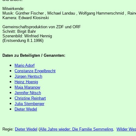
Mitwirkende:
Musik: Günther Fischer , Michael Landau , Wolfgang Hammerschmid , Rain
Kamera: Edward Klosinski
Gemeinschaftsproduktion von ZDF und ORF
Schnitt: Birgit Bahr
Szenenbild: Winfried Hennig
(Erstsendung 8.1.1996)
Daten zu Beteiligten / Genannten:
Mario Adorf
Constanze Engelbrecht
Jürgen Hentsch
Heinz Hoenig
Maja Maranow
Jennifer Nitsch
Christine Reinhart
Julia Stemberger
Dieter Wedel
Regie:
Dieter Wedel
(
Alle Jahre wieder: Die Familie Semmeling
,
Wilder Wes