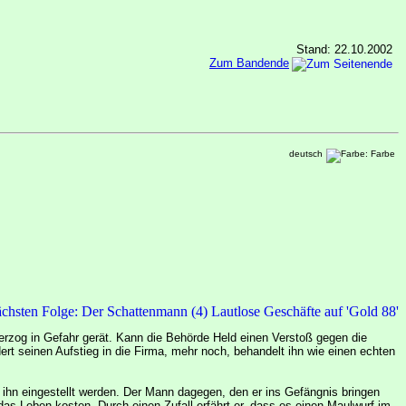
Stand: 22.10.2002
Zum Bandende
deutsch
 Herzog in Gefahr gerät. Kann die Behörde Held einen Verstoß gegen die
ert seinen Aufstieg in die Firma, mehr noch, behandelt ihn wie einen echten
n ihn eingestellt werden. Der Mann dagegen, den er ins Gefängnis bringen
 das Leben kosten. Durch einen Zufall erfährt er, dass es einen Maulwurf im