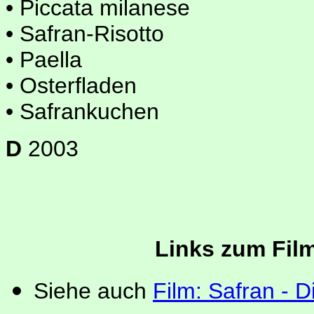
• Piccata milanese
• Safran-Risotto
• Paella
• Osterfladen
• Safrankuchen
D
2003
Links zum Fil
Siehe auch
Film: Safran - 