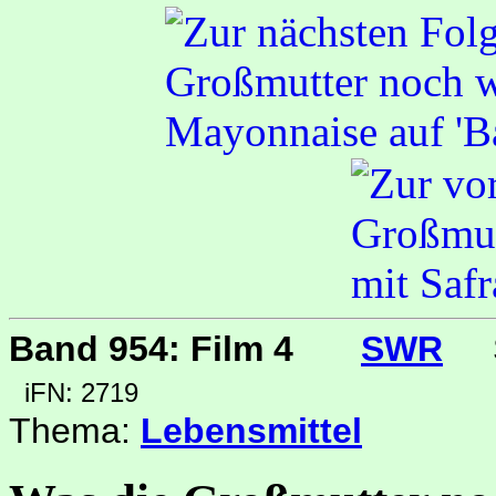
Band 954: Film 4
SWR
iFN: 2719
Thema:
Lebensmittel