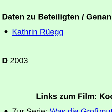
Daten zu Beteiligten / Genan
Kathrin Rüegg
D
2003
Links zum Film: Ko
Zur Serie:
Was die Großmut