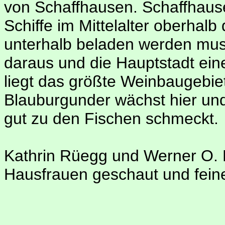
von Schaffhausen. Schaffhausen
Schiffe im Mittelalter oberhalb
unterhalb beladen werden mus
daraus und die Hauptstadt ei
liegt das größte Weinbaugebie
Blauburgunder wächst hier und 
gut zu den Fischen schmeckt.
Kathrin Rüegg und Werner O. F
Hausfrauen geschaut und fein