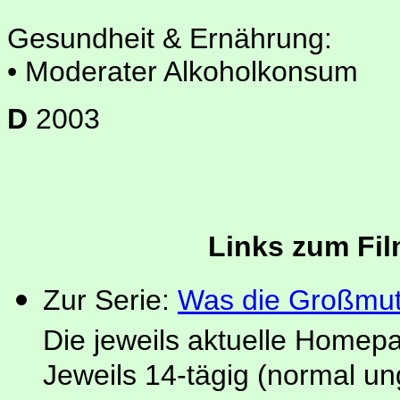
Gesundheit & Ernährung:
• Moderater Alkoholkonsum
D
2003
Links zum Fi
Zur Serie:
Was die Großmut
Die jeweils aktuelle Homep
Jeweils 14-tägig (normal u