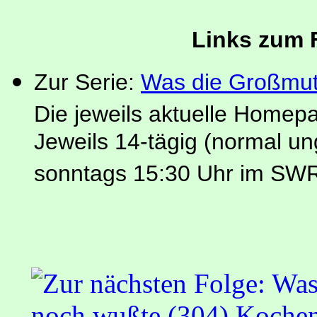
Links zum 
Zur Serie:
Was die Großmut
Die jeweils aktuelle Homep
Jeweils 14-tägig (normal u
sonntags 15:30 Uhr im SW