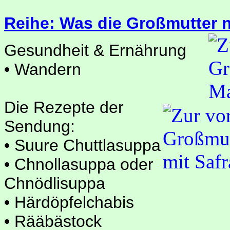
Reihe: Was die Großmutter 
Gesundheit & Ernährung
• Wandern
Die Rezepte der
Sendung:
• Suure Chuttlasuppa
• Chnollasuppa oder
Chnödlisuppa
• Härdöpfelchabis
• Rääbästock