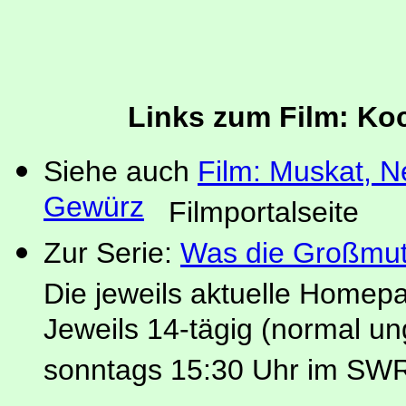
Links zum Film: Ko
Siehe auch
Film: Muskat, N
Gewürz
Filmportalseite
Zur Serie:
Was die Großmut
Die jeweils aktuelle Homep
Jeweils 14-tägig (normal u
sonntags 15:30 Uhr im SW