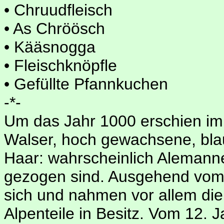
• Chruudfleisch
• As Chröösch
• Kääsnogga
• Fleischknöpfle
• Gefüllte Pfannkuchen
-*-
Um das Jahr 1000 erschien im
Walser, hoch gewachsene, bl
Haar: wahrscheinlich Alemann
gezogen sind. Ausgehend vom
sich und nahmen vor allem die 
Alpenteile in Besitz. Vom 12. 