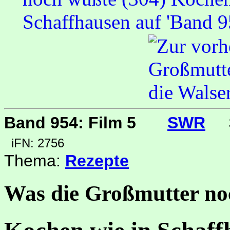
Band 954: Film 5
SWR
iFN: 2756
Thema:
Rezepte
Was die Großmutter no