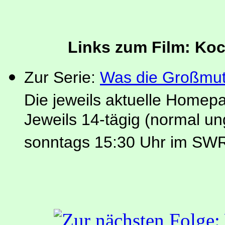
Links zum Film: Ko
Zur Serie:
Was die Großmut
Die jeweils aktuelle Homep
Jeweils 14-tägig (normal u
sonntags 15:30 Uhr im SW