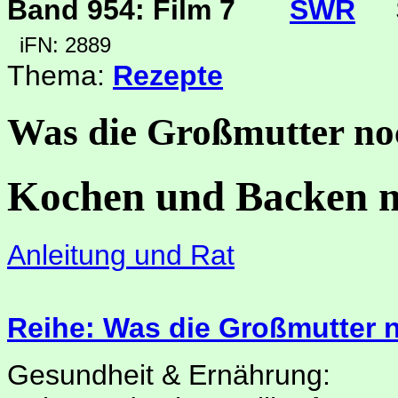
Band 954: Film 7
SWR
iFN: 2889
Thema:
Rezepte
Was die Großmutter no
Kochen und Backen m
Anleitung und Rat
Reihe: Was die Großmutter 
Gesundheit & Ernährung: