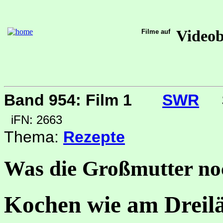
Video
Filme auf
Band 954: Film 1
SWR
iFN: 2663
Thema:
Rezepte
Was die Großmutter no
Kochen wie am Dreil