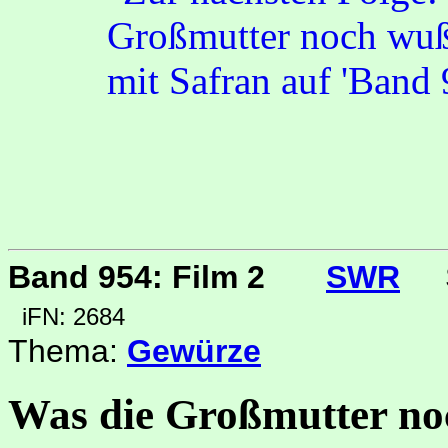
Band 954: Film 2
SWR
iFN: 2684
Thema:
Gewürze
Was die Großmutter no