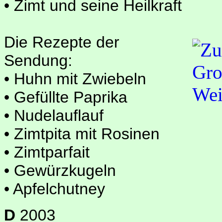
• Zimt und seine Heilkraft
Die Rezepte der
Sendung:
• Huhn mit Zwiebeln
• Gefüllte Paprika
• Nudelauflauf
• Zimtpita mit Rosinen
• Zimtparfait
• Gewürzkugeln
• Apfelchutney
D
2003