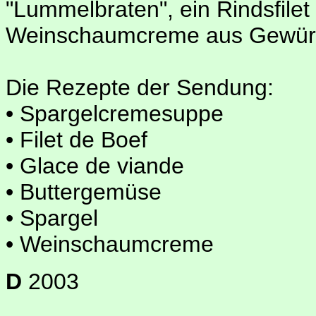
"Lummelbraten", ein Rindsfile
Weinschaumcreme aus Gewürzt
Die Rezepte der Sendung:
• Spargelcremesuppe
• Filet de Boef
• Glace de viande
• Buttergemüse
• Spargel
• Weinschaumcreme
D
2003