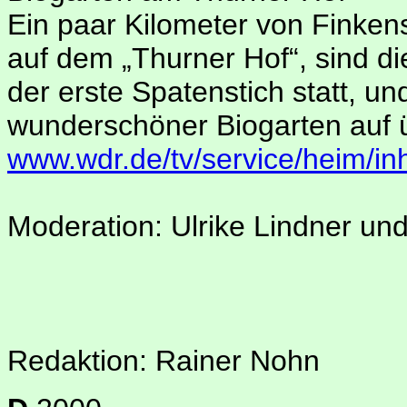
Ein paar Kilometer von Finkens
auf dem „Thurner Hof“, sind d
der erste Spatenstich statt, 
wunderschöner Biogarten auf ü
www.wdr.de/tv/service/heim/in
Moderation: Ulrike Lindner un
Redaktion: Rainer Nohn