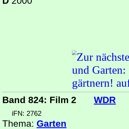
D
2000
Band 824: Film 2
WDR
iFN: 2762
Thema:
Garten