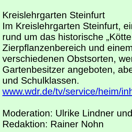
Kreislehrgarten Steinfurt
Im Kreislehrgarten Steinfurt,
rund um das historische „Kött
Zierpflanzenbereich und eine
verschiedenen Obstsorten, we
Gartenbesitzer angeboten, ab
und Schulklassen.
www.wdr.de/tv/service/heim/in
Moderation: Ulrike Lindner un
Redaktion: Rainer Nohn