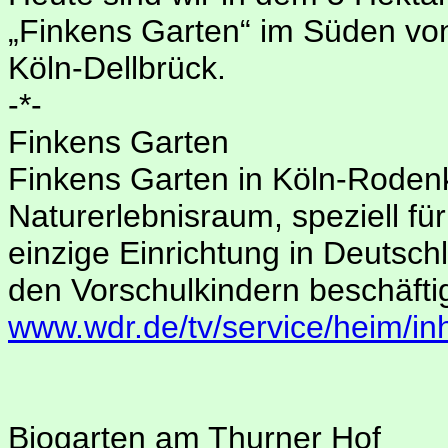
„Finkens Garten“ im Süden von
Köln-Dellbrück.
-*-
Finkens Garten
Finkens Garten in Köln-Rodenki
Naturerlebnisraum, speziell für
einzige Einrichtung in Deutschl
den Vorschulkindern beschäftig
www.wdr.de/tv/service/heim/in
Biogarten am Thurner Hof