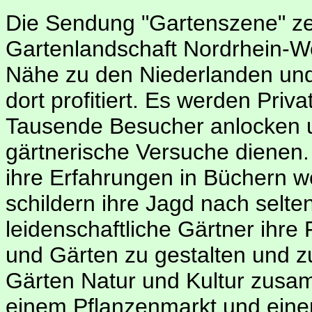
Die Sendung "Gartenszene" zei
Gartenlandschaft Nordrhein-We
Nähe zu den Niederlanden und 
dort profitiert. Es werden Privat
Tausende Besucher anlocken un
gärtnerische Versuche dienen.
ihre Erfahrungen in Büchern 
schildern ihre Jagd nach selte
leidenschaftliche Gärtner ihre 
und Gärten zu gestalten und z
Gärten Natur und Kultur zusa
einem Pflanzenmarkt und eine