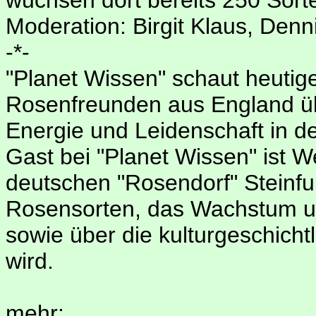
Moderation: Birgit Klaus, Denn
-*-
"Planet Wissen" schaut heuti
Rosenfreunden aus England übe
Energie und Leidenschaft in 
Gast bei "Planet Wissen" ist 
deutschen "Rosendorf" Steinfur
Rosensorten, das Wachstum un
sowie über die kulturgeschich
wird.
mehr: