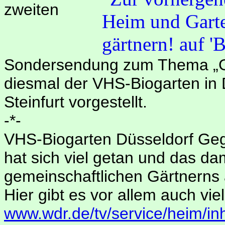
zweiten
Sondersendung zum Thema „G
diesmal der VHS-Biogarten in 
Steinfurt vorgestellt.
-*-
VHS-Biogarten Düsseldorf Ge
hat sich viel getan und das d
gemeinschaftlichen Gärtnerns a
Hier gibt es vor allem auch viel
www.wdr.de/tv/service/heim/in