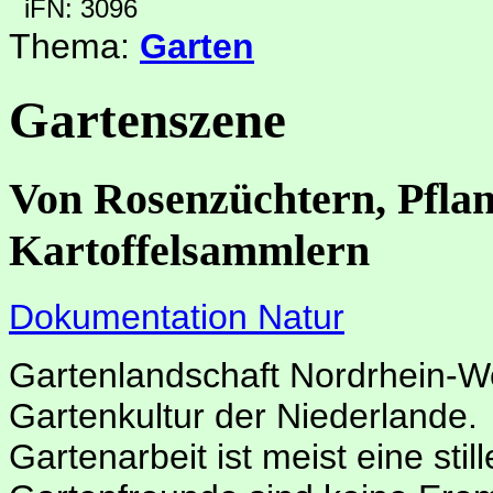
iFN: 3096
Thema:
Garten
Gartenszene
Von Rosenzüchtern, Pfla
Kartoffelsammlern
Dokumentation Natur
Gartenlandschaft Nordrhein-We
Gartenkultur der Niederlande.
Gartenarbeit ist meist eine sti