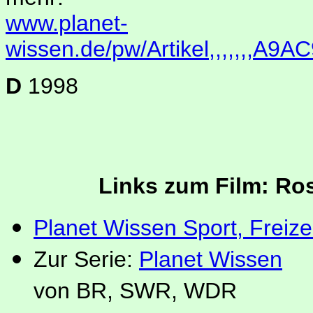
www.planet-
wissen.de/pw/Artikel,,,,,,,A9
D
1998
Links zum Film: Ro
Planet Wissen Sport, Freiz
Zur Serie:
Planet Wissen
von BR, SWR, WDR