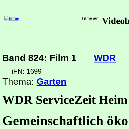
Video
Filme auf
Band 824: Film 1
WDR
iFN: 1699
Thema:
Garten
WDR ServiceZeit Heim
Gemeinschaftlich öko