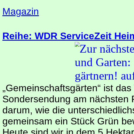
Magazin
Reihe: WDR ServiceZeit Hei
„Gemeinschaftsgärten“ ist das
Sondersendung am nächsten Fr
darum, wie die unterschiedlichs
gemeinsam ein Stück Grün bewi
Heute sind wir in dem 5 Hekta