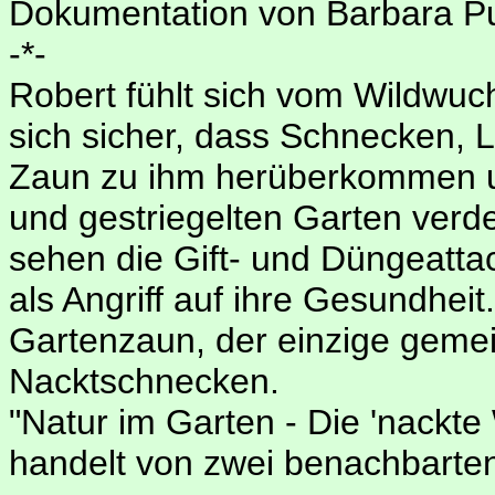
Dokumentation von Barbara P
-*-
Robert fühlt sich vom Wildwuch
sich sicher, dass Schnecken,
Zaun zu ihm herüberkommen un
und gestriegelten Garten ver
sehen die Gift- und Düngeatt
als Angriff auf ihre Gesundheit
Gartenzaun, der einzige geme
Nacktschnecken.
"Natur im Garten - Die 'nackt
handelt von zwei benachbarte