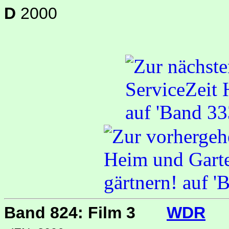
D
2000
Band 824: Film 3
WDR