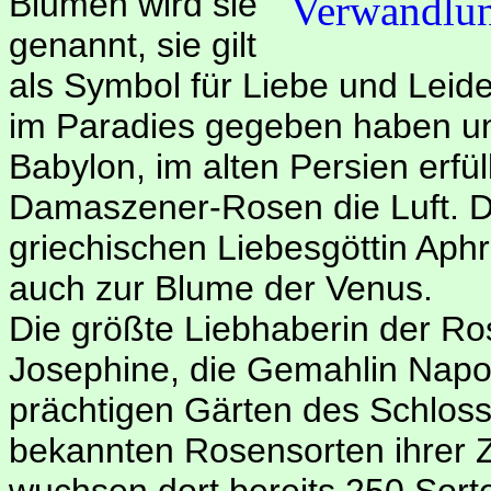
Blumen wird sie
genannt, sie gilt
als Symbol für Liebe und Leide
im Paradies gegeben haben u
Babylon, im alten Persien erfül
Damaszener-Rosen die Luft. D
griechischen Liebesgöttin Aph
auch zur Blume der Venus.
Die größte Liebhaberin der Ros
Josephine, die Gemahlin Napol
prächtigen Gärten des Schloss
bekannten Rosensorten ihrer Z
wuchsen dort bereits 250 Sort