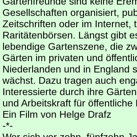
Gartenfreunde sind keine Erem
Gesellschaften organisiert, pub
Zeitschriften oder im Internet,
Raritätenbörsen. Längst gibt e
lebendige Gartenszene, die zwa
Gärten im privaten und öffentl
Niederlanden und in England spi
wächst. Dazu tragen auch engag
Interessierte durch ihre Gärten
und Arbeitskraft für öffentliche
Ein Film von Helge Drafz
-*-