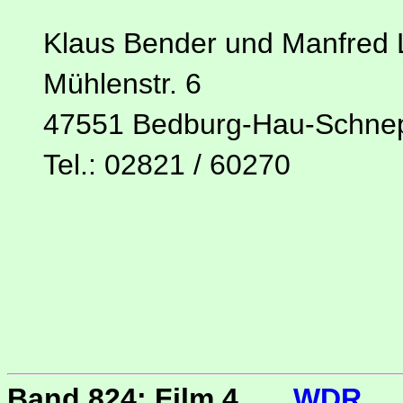
Klaus Bender und Manfred
Mühlenstr. 6
47551 Bedburg-Hau-Schn
Tel.: 02821 / 60270
Band 824: Film 4
WDR