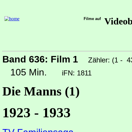
Video
Filme auf
Band 636: Film 1
Zähler: (1 - 
105 Min.
iFN: 1811
Die Manns (1)
1923 - 1933