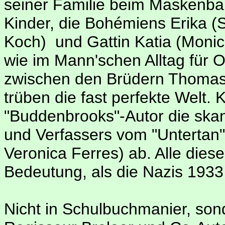
seiner Familie beim Maskenball
Kinder, die Bohémiens Erika (
Koch) ­ und Gattin Katia (Moni
wie im Mann'schen Alltag für 
zwischen den Brüdern Thomas 
trüben die fast perfekte Welt. 
"Buddenbrooks"-Autor die ska
und Verfassers vom "Untertan
Veronica Ferres) ab. Alle dies
Bedeutung, als die Nazis 1933 
Nicht in Schulbuchmanier, son