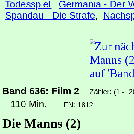
Todesspiel
,
Germania - Der 
Spandau - Die Strafe
,
Nachsp
Band 636: Film 2
Zähler: (1 - 
110 Min.
iFN: 1812
Die Manns (2)