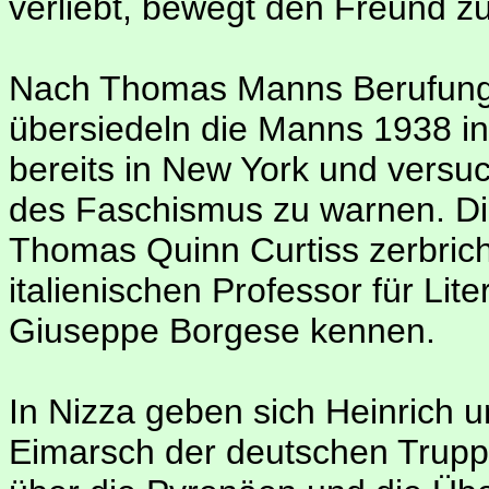
verliebt, bewegt den Freund z
Nach Thomas Manns Berufung a
übersiedeln die Manns 1938 in
bereits in New York und versu
des Faschismus zu warnen. Di
Thomas Quinn Curtiss zerbricht
italienischen Professor für Lit
Giuseppe Borgese kennen.
In Nizza geben sich Heinrich 
Eimarsch der deutschen Truppen