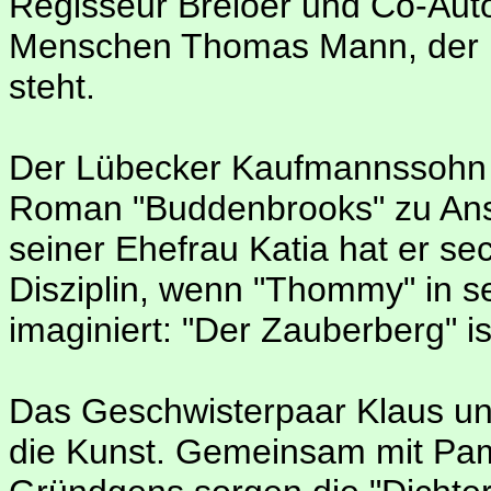
Regisseur Breloer und Co-Aut
Menschen Thomas Mann, der hin
steht.
Der Lübecker Kaufmannssohn
Roman "Buddenbrooks" zu Ans
seiner Ehefrau Katia hat er se
Disziplin, wenn "Thommy" in 
imaginiert: "Der Zauberberg" ist
Das Geschwisterpaar Klaus und
die Kunst. Gemeinsam mit Pa