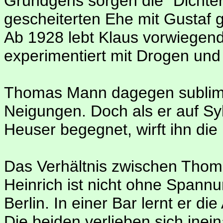
Gründgens sorgen die "Dichter
gescheiterten Ehe mit Gustaf g
Ab 1928 lebt Klaus vorwiegend i
experimentiert mit Drogen und
Thomas Mann dagegen sublimi
Neigungen. Doch als er auf Sy
Heuser begegnet, wirft ihn die
Das Verhältnis zwischen Tho
Heinrich ist nicht ohne Spannu
Berlin. In einer Bar lernt er 
Die beiden verlieben sich inei