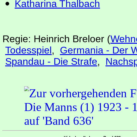
Katharina Thalbach
Regie: Heinrich Breloer
(
Wehne
Todesspiel
,
Germania - Der 
Spandau - Die Strafe
,
Nachsp