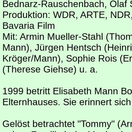
Bednarz-Rauschenbach, Olaf S
Produktion: WDR, ARTE, NDR,
Bavaria Film
Mit: Armin Mueller-Stahl (Tho
Mann), Jürgen Hentsch (Heinri
Kröger/Mann), Sophie Rois (Er
(Therese Giehse) u. a.
1999 betritt Elisabeth Mann Bo
Elternhauses. Sie erinnert sich
Gelöst betrachtet "Tommy" (Ar