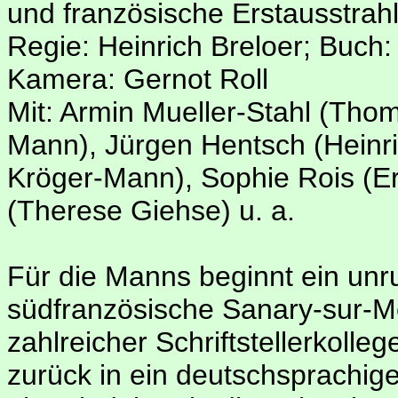
und französische Erstausstrah
Regie: Heinrich Breloer; Buch: 
Kamera: Gernot Roll
Mit: Armin Mueller-Stahl (Tho
Mann), Jürgen Hentsch (Heinri
Kröger-Mann), Sophie Rois (E
(Therese Giehse) u. a.
Für die Manns beginnt ein unr
südfranzösische Sanary-sur-Me
zahlreicher Schriftstellerkoll
zurück in ein deutschsprachige