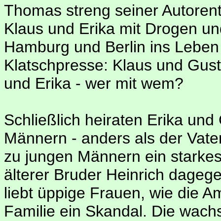
Thomas streng seiner Autorent
Klaus und Erika mit Drogen und
Hamburg und Berlin ins Leben un
Klatschpresse: Klaus und Gu
und Erika - wer mit wem?
Schließlich heiraten Erika und 
Männern - anders als der Vater
zu jungen Männern ein starkes 
älterer Bruder Heinrich dageg
liebt üppige Frauen, wie die A
Familie ein Skandal. Die wac