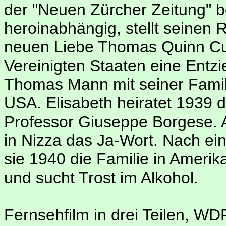
der "Neuen Zürcher Zeitung" 
heroinabhängig, stellt seinen 
neuen Liebe Thomas Quinn Cur
Vereinigten Staaten eine Entzi
Thomas Mann mit seiner Famili
USA. Elisabeth heiratet 1939 d
Professor Giuseppe Borgese. A
in Nizza das Ja-Wort. Nach ein
sie 1940 die Familie in Amerika
und sucht Trost im Alkohol.
Fernsehfilm in drei Teilen, W