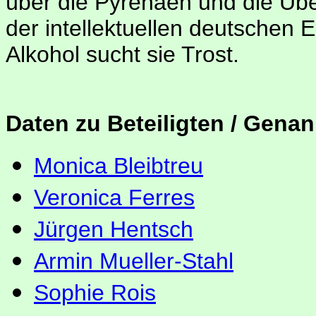
über die Pyrenäen und die Über
der intellektuellen deutschen 
Alkohol sucht sie Trost.
Daten zu Beteiligten / Genan
Monica Bleibtreu
Veronica Ferres
Jürgen Hentsch
Armin Mueller-Stahl
Sophie Rois