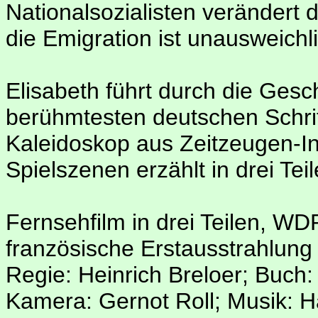
Nationalsozialisten verändert di
die Emigration ist unausweichl
Elisabeth führt durch die Gesch
berühmtesten deutschen Schrift
Kaleidoskop aus Zeitzeugen-I
Spielszenen erzählt in drei Te
Fernsehfilm in drei Teilen, W
französische Erstausstrahlung
Regie: Heinrich Breloer; Buch: 
Kamera: Gernot Roll; Musik: H