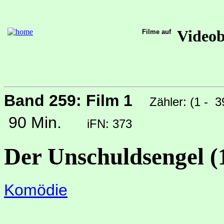
Video
Filme auf
Band 259: Film 1
Zähler: (1 - 
90 Min.
iFN: 373
Der Unschuldsengel (
Komödie