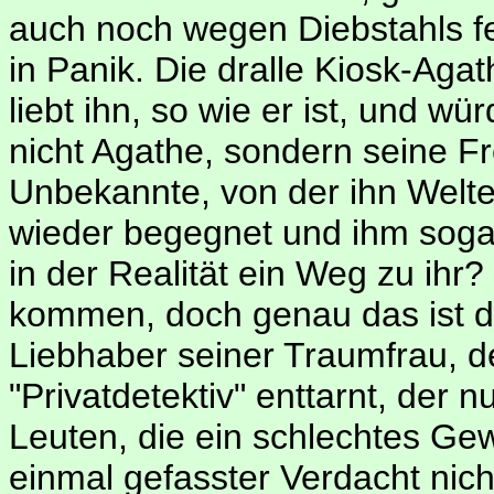
auch noch wegen Diebstahls f
in Panik. Die dralle Kiosk-Aga
liebt ihn, so wie er ist, und wü
nicht Agathe, sondern seine Fr
Unbekannte, von der ihn Welte
wieder begegnet und ihm sogar
in der Realität ein Weg zu ihr
kommen, doch genau das ist 
Liebhaber seiner Traumfrau, 
"Privatdetektiv" enttarnt, der n
Leuten, die ein schlechtes Gew
einmal gefasster Verdacht ni