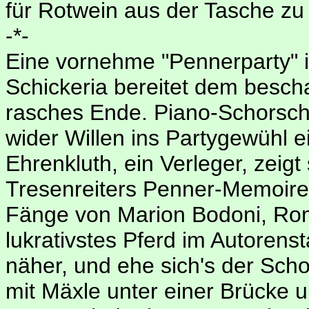
für Rotwein aus der Tasche zu
-*-
Eine vornehme "Pennerparty" i
Schickeria bereitet dem besch
rasches Ende. Piano-Schorsch,
wider Willen ins Partygewühl e
Ehrenkluth, ein Verleger, zeigt
Tresenreiters Penner-Memoire
Fänge von Marion Bodoni, Ro
lukrativstes Pferd im Autorenst
näher, und ehe sich's der Scho
mit Mäxle unter einer Brücke u