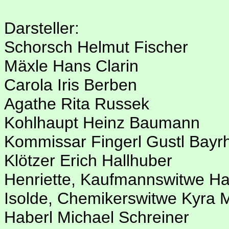
Darsteller:
Schorsch Helmut Fischer
Mäxle Hans Clarin
Carola Iris Berben
Agathe Rita Russek
Kohlhaupt Heinz Baumann
Kommissar Fingerl Gustl Bay
Klötzer Erich Hallhuber
Henriette, Kaufmannswitwe H
Isolde, Chemikerswitwe Kyra 
Haberl Michael Schreiner