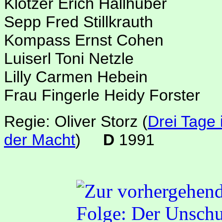
Klötzer Erich Hallhuber
Sepp Fred Stillkrauth
Kompass Ernst Cohen
Luiserl Toni Netzle
Lilly Carmen Hebein
Frau Fingerle Heidy Forster
Regie: Oliver Storz
(
Drei Tage 
der Macht
)
D
1991