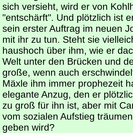
sich versieht, wird er von Koh
"entschärft". Und plötzlich ist
sein erster Auftrag im neuen J
mit ihr zu tun. Steht sie viellei
haushoch über ihm, wie er da
Welt unter den Brücken und de
große, wenn auch erschwindelt
Mäxle ihm immer prophezeit ha
elegante Anzug, den er plötzl
zu groß für ihn ist, aber mit C
vom sozialen Aufstieg träume
geben wird?