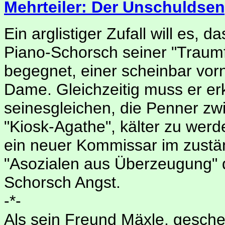
Mehrteiler: Der Unschuldsen
Ein arglistiger Zufall will es, d
Piano-Schorsch seiner "Traum
begegnet, einer scheinbar vo
Dame. Gleichzeitig muss er er
seinesgleichen, die Penner z
"Kiosk-Agathe", kälter zu werde
ein neuer Kommissar im zustän
"Asozialen aus Überzeugung"
Schorsch Angst.
-*-
Als sein Freund Mäxle, gesche