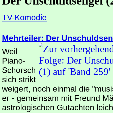
Der Unschuldsengel (
TV-Komödie
Mehrteiler: Der Unschuldsen
Weil
Piano-
Schorsch
sich strikt
weigert, noch einmal die "mu
er - gemeinsam mit Freund Mä
astrologischen Gutachten leic