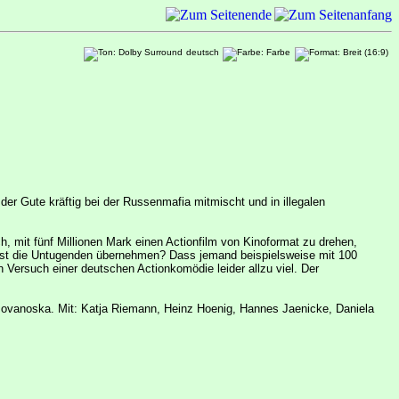
deutsch
ss der Gute kräftig bei der Russenmafia mitmischt und in illegalen
, mit fünf Millionen Mark einen Actionfilm von Kinoformat zu drehen,
erst die Untugenden übernehmen? Dass jemand beispielsweise mit 100
Versuch einer deutschen Actionkomödie leider allzu viel. Der
Jovanoska. Mit: Katja Riemann, Heinz Hoenig, Hannes Jaenicke, Daniela