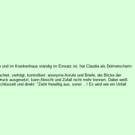
 und im Krankenhaus ständig im Einsatz ist, hat Claudia als Dolmetscherin
tet, verfolgt, kontrolliert: anonyme Anrufe und Briefe; die Blicke der
uck ausgesetzt, kann Absicht und Zufall nicht mehr trennen. Dabei weiß
sselt und direkt: "Zieht freiwillig aus, sonst ...! Es wird wie ein Unfall