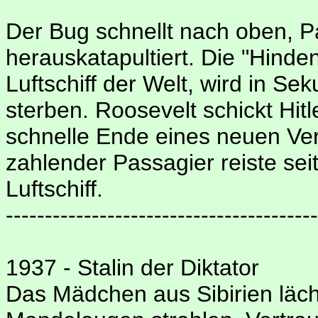
Der Bug schnellt nach oben, 
herauskatapultiert. Die "Hinde
Luftschiff der Welt, wird in S
sterben. Roosevelt schickt Hit
schnelle Ende eines neuen Verk
zahlender Passagier reiste se
Luftschiff.
----------------------------------------
1937 - Stalin der Diktator
Das Mädchen aus Sibirien läche