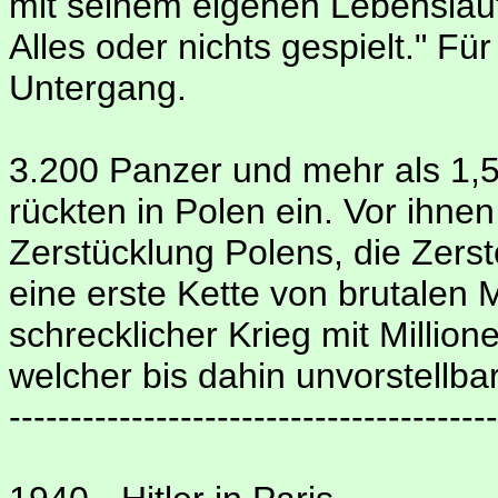
mit seinem eigenen Lebenslau
Alles oder nichts gespielt." Fü
Untergang.
3.200 Panzer und mehr als 1,5
rückten in Polen ein. Vor ihne
Zerstücklung Polens, die Zers
eine erste Kette von brutale
schrecklicher Krieg mit Million
welcher bis dahin unvorstellba
----------------------------------------