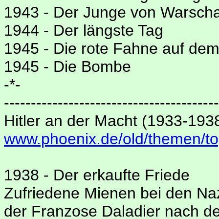
1943 - Der Junge von Warsch
1944 - Der längste Tag
1945 - Die rote Fahne auf de
1945 - Die Bombe
-*-
----------------------------------------
Hitler an der Macht (1933-193
www.phoenix.de/old/themen/to
1938 - Der erkaufte Friede
Zufriedene Mienen bei den Naz
der Franzose Daladier nach d