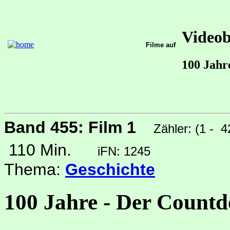
Video
Filme auf
100 Jahr
Band 455: Film 1
Zähler: (1 - 
110 Min.
iFN: 1245
Thema:
Geschichte
100 Jahre - Der Countd