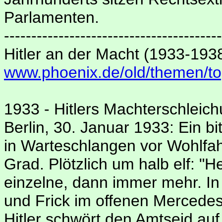
Parlamenten.
----------------------------------------
Hitler an der Macht (1933-193
www.phoenix.de/old/themen/to
1933 - Hitlers Machterschleic
Berlin, 30. Januar 1933: Ein b
in Warteschlangen vor Wohlfah
Grad. Plötzlich um halb elf: "H
einzelne, dann immer mehr. In 
und Frick im offenen Mercedes 
Hitler schwört den Amtseid auf