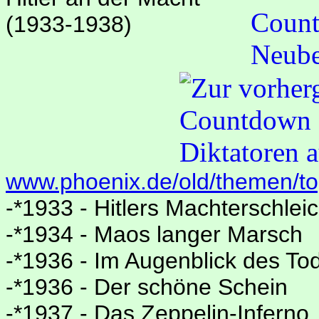
(1933-1938)
www.phoenix.de/old/themen/to
-*1933 - Hitlers Machterschlei
-*1934 - Maos langer Marsch
-*1936 - Im Augenblick des To
-*1936 - Der schöne Schein
-*1937 - Das Zeppelin-Inferno