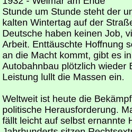
1932 - Weimar am Ende
Stunde um Stunde steht der u
kalten Wintertag auf der Straß
Deutsche haben keinen Job, vi
Arbeit. Enttäuschte Hoffnung sc
an die Macht kommt, gibt es in
Autobahnbau plötzlich wieder B
Leistung lullt die Massen ein.
Weltweit ist heute die Bekämpf
politische Herausforderung. Ma
fällt leicht auf selbst ernannt
Jahrhunderts sitzen Rechtsext