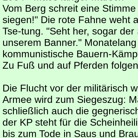
Vom Berg schreit eine Stimme 
siegen!" Die rote Fahne weht 
Tse-tung. "Seht her, sogar der
unserem Banner." Monatelang 
kommunistische Bauern-Kämpfe
Zu Fuß und auf Pferden folgen
Die Flucht vor der militärisch 
Armee wird zum Siegeszug: Ma
schließlich auch die gegneris
der KP steht für die Scheinheil
bis zum Tode in Saus und Brau