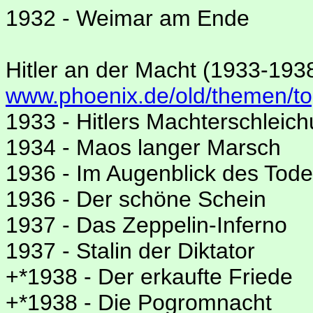
1932 - Weimar am Ende
Hitler an der Macht (1933-193
www.phoenix.de/old/themen/to
1933 - Hitlers Machterschleic
1934 - Maos langer Marsch
1936 - Im Augenblick des Tod
1936 - Der schöne Schein
1937 - Das Zeppelin-Inferno
1937 - Stalin der Diktator
+*1938 - Der erkaufte Friede
+*1938 - Die Pogromnacht