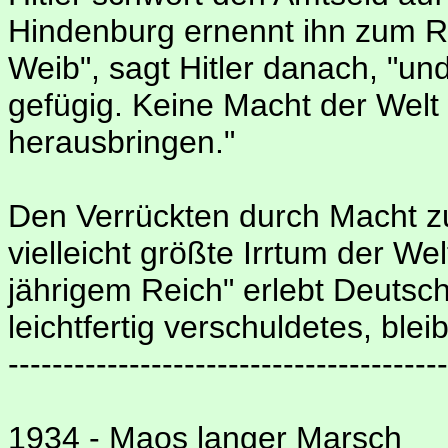
Hindenburg ernennt ihn zum Re
Weib", sagt Hitler danach, "und
gefügig. Keine Macht der Welt 
herausbringen."
Den Verrückten durch Macht z
vielleicht größte Irrtum der Wel
jährigem Reich" erlebt Deutsc
leichtfertig verschuldetes, bl
----------------------------------------
1934 - Maos langer Marsch