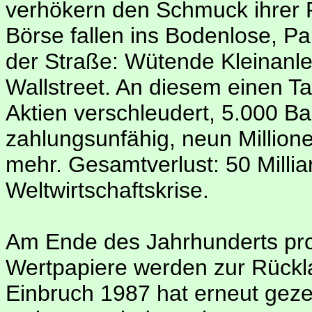
verhökern den Schmuck ihrer 
Börse fallen ins Bodenlose, Pa
der Straße: Wütende Kleinanle
Wallstreet. An diesem einen T
Aktien verschleudert, 5.000 Ba
zahlungsunfähig, neun Million
mehr. Gesamtverlust: 50 Millia
Weltwirtschaftskrise.
Am Ende des Jahrhunderts pros
Wertpapiere werden zur Rückl
Einbruch 1987 hat erneut gez