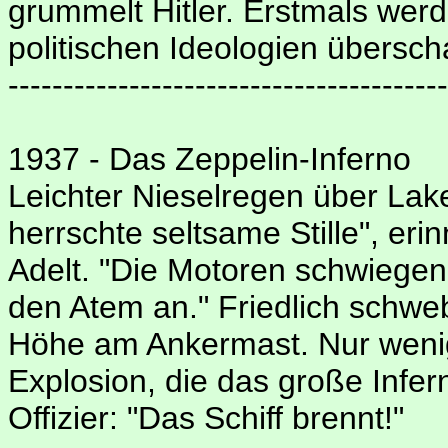
grummelt Hitler. Erstmals werd
politischen Ideologien überscha
----------------------------------------
1937 - Das Zeppelin-Inferno
Leichter Nieselregen über Lake
herrschte seltsame Stille", er
Adelt. "Die Motoren schwiegen.
den Atem an." Friedlich schweb
Höhe am Ankermast. Nur weni
Explosion, die das große Infern
Offizier: "Das Schiff brennt!"