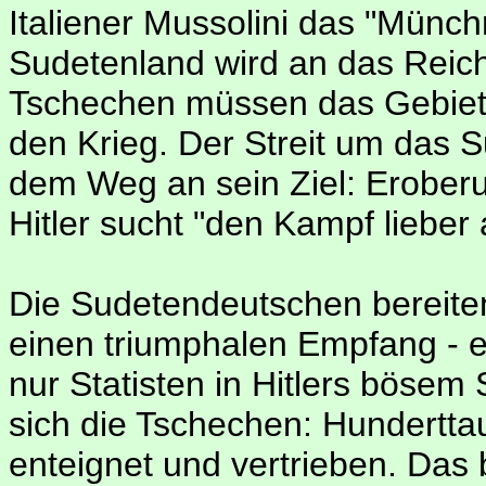
Italiener Mussolini das "Mün
Sudetenland wird an das Reich
Tschechen müssen das Gebiet 
den Krieg. Der Streit um das Su
dem Weg an sein Ziel: Erober
Hitler sucht "den Kampf lieber 
Die Sudetendeutschen bereit
einen triumphalen Empfang - er
nur Statisten in Hitlers böse
sich die Tschechen: Hundert
enteignet und vertrieben. Das