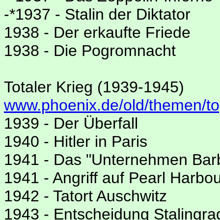
-*1937 - Stalin der Diktator
1938 - Der erkaufte Friede
1938 - Die Pogromnacht
Totaler Krieg (1939-1945)
www.phoenix.de/old/themen/to
1939 - Der Überfall
1940 - Hitler in Paris
1941 - Das "Unternehmen Bar
1941 - Angriff auf Pearl Harbo
1942 - Tatort Auschwitz
1943 - Entscheidung Stalingra