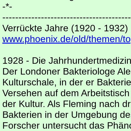
-*-
----------------------------------------
Verrückte Jahre (1920 - 1932)
www.phoenix.de/old/themen/to
1928 - Die Jahrhundertmedizi
Der Londoner Bakteriologe Al
Kulturschale, in der er Bakteri
Versehen auf dem Arbeitstisch 
der Kultur. Als Fleming nach d
Bakterien in der Umgebung de
Forscher untersucht das Phän