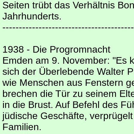
Seiten trübt das Verhältnis B
Jahrhunderts.
----------------------------------------
1938 - Die Progromnacht
Emden am 9. November: "Es klir
sich der Überlebende Walter Ph
wie Menschen aus Fenstern g
brechen die Tür zu seinem Elt
in die Brust. Auf Befehl des Fü
jüdische Geschäfte, verprügelt
Familien.