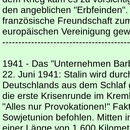
den angeblichen "Erbfeinden". 
französische Freundschaft zum
europäischen Vereinigung gew
----------------------------------------
1941 - Das "Unternehmen Bar
22. Juni 1941: Stalin wird dur
Deutschlands aus dem Schlaf 
die erste Krisenrunde im Kreml.
"Alles nur Provokationen!" Fakt 
Sowjetunion befohlen. Mitten i
einer Länge von 1.600 Kilomet