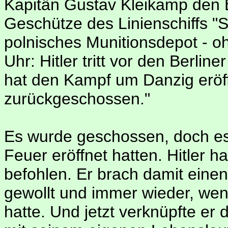
Kapitän Gustav Kleikamp den B
Geschütze des Linienschiffs "S
polnisches Munitionsdepot - o
Uhr: Hitler tritt vor den Berli
hat den Kampf um Danzig eröffn
zurückgeschossen."
Es wurde geschossen, doch es
Feuer eröffnet hatten. Hitler h
befohlen. Er brach damit einen
gewollt und immer wieder, wen
hatte. Und jetzt verknüpfte er