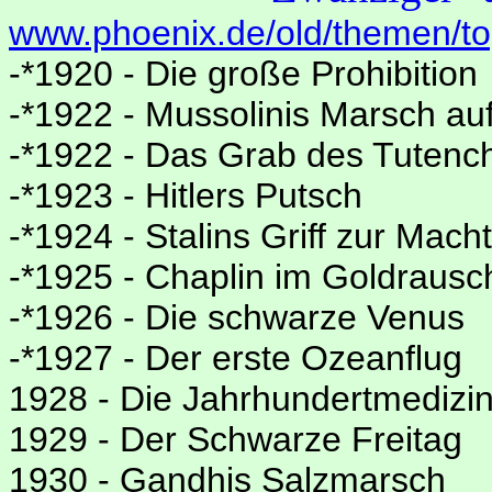
www.phoenix.de/old/themen/to
-*1920 - Die große Prohibition
-*1922 - Mussolinis Marsch a
-*1922 - Das Grab des Tuten
-*1923 - Hitlers Putsch
-*1924 - Stalins Griff zur Macht
-*1925 - Chaplin im Goldrausc
-*1926 - Die schwarze Venus
-*1927 - Der erste Ozeanflug
1928 - Die Jahrhundertmedizi
1929 - Der Schwarze Freitag
1930 - Gandhis Salzmarsch