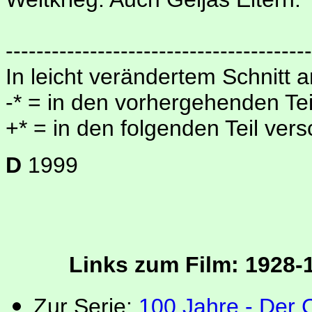
----------------------------------------
In leicht verändertem Schnitt
-* = in den vorhergehenden Te
+* = in den folgenden Teil ver
D
1999
Links zum Film: 1928-1
Zur Serie:
100 Jahre - Der