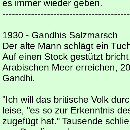
es immer wieder geben.
----------------------------------------
1930 - Gandhis Salzmarsch
Der alte Mann schlägt ein Tu
Auf einen Stock gestützt bricht
Arabischen Meer erreichen, 2
Gandhi.
"Ich will das britische Volk du
leise, "es so zur Erkenntnis d
zugefügt hat." Tausende schli