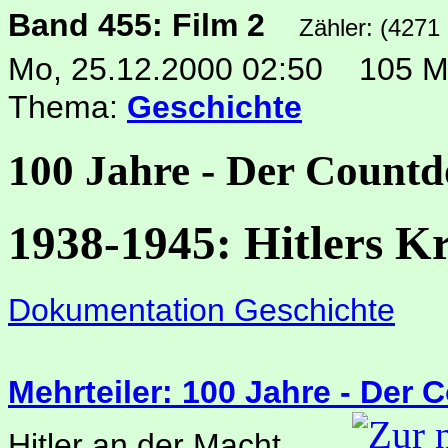
Band 455: Film 2
Zähler: (4271
Mo, 25.12.2000 02:50
105 M
Thema:
Geschichte
100 Jahre - Der Countd
1938-1945: Hitlers K
Dokumentation Geschichte
Mehrteiler: 100 Jahre - Der
Hitler an der Macht