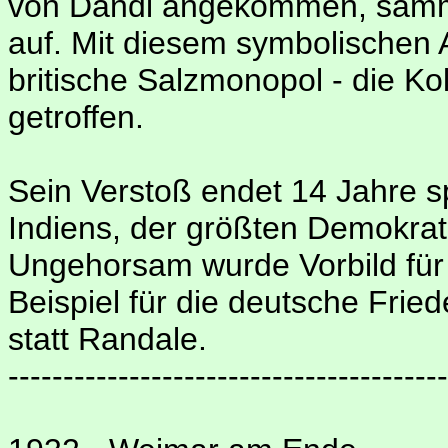
von Dandi angekommen, sammel
auf. Mit diesem symbolischen 
britische Salzmonopol - die Ko
getroffen.
Sein Verstoß endet 14 Jahre s
Indiens, der größten Demokrati
Ungehorsam wurde Vorbild für 
Beispiel für die deutsche Fri
statt Randale.
----------------------------------------