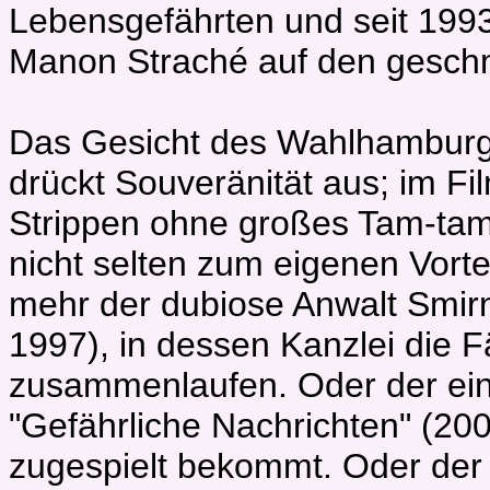
Lebensgefährten und seit 199
Manon Straché auf den geschm
Das Gesicht des Wahlhamburg
drückt Souveränität aus; im Fil
Strippen ohne großes Tam-tam 
nicht selten zum eigenen Vortei
mehr der dubiose Anwalt Smirn
1997), in dessen Kanzlei die 
zusammenlaufen. Oder der einf
"Gefährliche Nachrichten" (20
zugespielt bekommt. Oder der