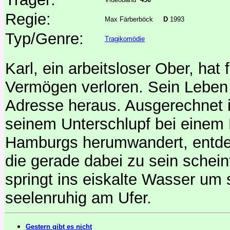
Regie:
Max Färberböck
D
1993
Typ/Genre:
Tragikomödie
Karl, ein arbeitsloser Ober, hat
Vermögen verloren. Sein Leben
Adresse heraus. Ausgerechnet in
seinem Unterschlupf bei einem B
Hamburgs herumwandert, entdec
die gerade dabei zu sein schei
springt ins eiskalte Wasser um s
seelenruhig am Ufer.
Gestern gibt es nicht