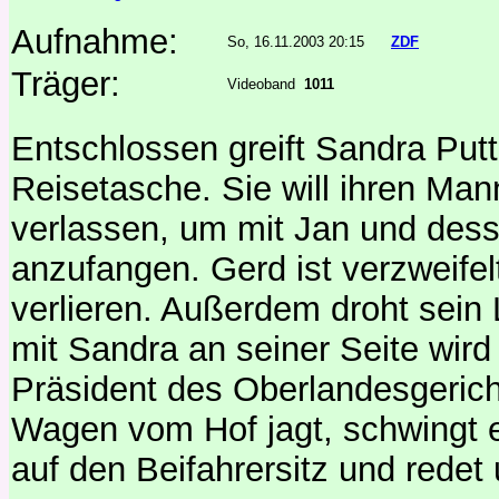
Aufnahme:
So, 16.11.2003 20:15
ZDF
Träger:
Videoband
1011
Entschlossen greift Sandra Put
Reisetasche. Sie will ihren Man
verlassen, um mit Jan und des
anzufangen. Gerd ist verzweifelt.
verlieren. Außerdem droht sein
mit Sandra an seiner Seite wird 
Präsident des Oberlandesgerich
Wagen vom Hof jagt, schwingt e
auf den Beifahrersitz und redet