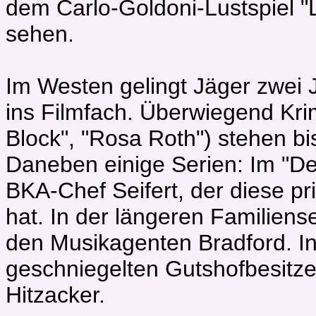
dem Carlo-Goldoni-Lustspiel "L
sehen.
Im Westen gelingt Jäger zwei
ins Filmfach. Überwiegend Krimi
Block", "Rosa Roth") stehen bi
Daneben einige Serien: Im "Del
BKA-Chef Seifert, der diese pr
hat. In der längeren Familiense
den Musikagenten Bradford. In "
geschniegelten Gutshofbesitze
Hitzacker.