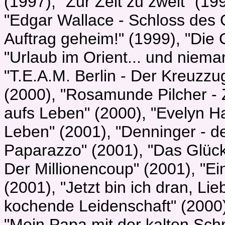
(1997), "Zur Zeit zu zweit" (199
"Edgar Wallace - Schloss des 
Auftrag geheim!" (1999), "Die 
"Urlaub im Orient... und niema
"T.E.A.M. Berlin - Der Kreuzzu
(2000), "Rosamunde Pilcher - 
aufs Leben" (2000), "Evelyn
Leben" (2001), "Denninger - de
Paparazzo" (2001), "Das Glück i
Der Millionencoup" (2001), "Ein
(2001), "Jetzt bin ich dran, Lieb
kochende Leidenschaft" (2000),
"Mein Papa mit der kalten Sch