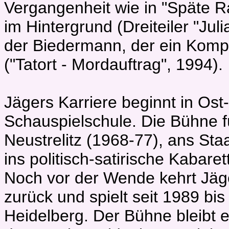
Vergangenheit wie in "Späte R
im Hintergrund (Dreiteiler "Ju
der Biedermann, der ein Komp
("Tatort - Mordauftrag", 1994).
Jägers Karriere beginnt in Ost-
Schauspielschule. Die Bühne fü
Neustrelitz (1968-77), ans Sta
ins politisch-satirische Kabare
Noch vor der Wende kehrt Jäg
zurück und spielt seit 1989 bi
Heidelberg. Der Bühne bleibt er