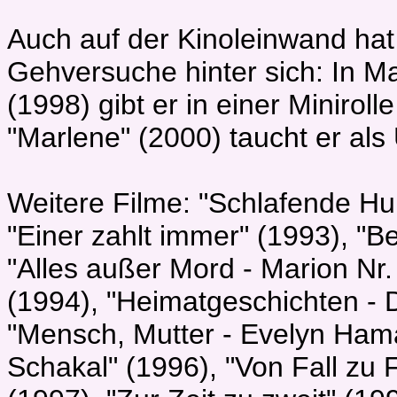
Auch auf der Kinoleinwand hat
Gehversuche hinter sich: In 
(1998) gibt er in einer Minirol
"Marlene" (2000) taucht er als
Weitere Filme: "Schlafende Hu
"Einer zahlt immer" (1993), "B
"Alles außer Mord - Marion Nr.
(1994), "Heimatgeschichten - 
"Mensch, Mutter - Evelyn Hama
Schakal" (1996), "Von Fall zu F