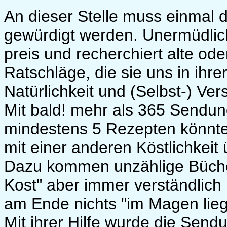
An dieser Stelle muss einmal
gewürdigt werden. Unermüdlich
preis und recherchiert alte od
Ratschläge, die sie uns in ihr
Natürlichkeit und (Selbst-) Vers
Mit bald! mehr als 365 Sendun
mindestens 5 Rezepten könnte 
mit einer anderen Köstlichkeit
Dazu kommen unzählige Bücher m
Kost" aber immer verständlich 
am Ende nichts "im Magen lieg
Mit ihrer Hilfe wurde die Sen