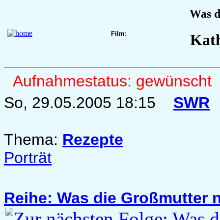
Was d
Film:
Kath
Aufnahmestatus: gewünscht
So, 29.05.2005 18:15
SWR
Thema:
Rezepte
Porträt
Reihe: Was die Großmutter 