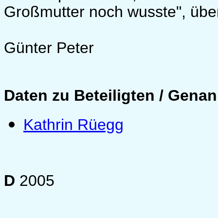
Großmutter noch wusste", übe
Günter Peter
Daten zu Beteiligten / Genan
Kathrin Rüegg
D
2005