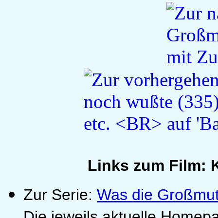
Links zum Film: 
Zur Serie:
Was die Großmut
Die jeweils aktuelle Homep