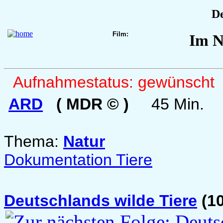
De
Film:
Im N
Aufnahmestatus: gewünscht
ARD
( MDR © )
45 Min.
Thema:
Natur
Dokumentation Tiere
Deutschlands wilde Tiere
(10