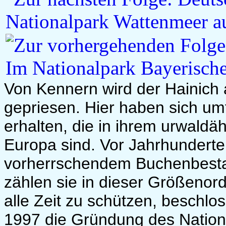
Von Kennern wird der Hainich 
gepriesen. Hier haben sich u
erhalten, die in ihrem urwaldäh
Europa sind. Vor Jahrhundert
vorherrschendem Buchenbestan
zählen sie in dieser Größeno
alle Zeit zu schützen, beschlo
1997 die Gründung des Nationa