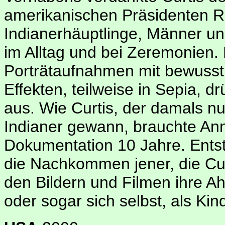
amerikanischen Präsidenten Roo
Indianerhäuptlinge, Männer und
im Alltag und bei Zeremonien.
Porträtaufnahmen mit bewusst 
Effekten, teilweise in Sepia, 
aus. Wie Curtis, der damals nu
Indianer gewann, brauchte An
Dokumentation 10 Jahre. Entst
die Nachkommen jener, die Curt
den Bildern und Filmen ihre A
oder sogar sich selbst, als Kin