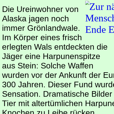
Die Ureinwohner von
Alaska jagen noch
immer Grönlandwale.
Im Körper eines frisch
erlegten Wals entdeckten die
Jäger eine Harpunenspitze
aus Stein: Solche Waffen
wurden vor der Ankunft der Eu
300 Jahren. Dieser Fund wurde
Sensation. Dramatische Bilder
Tier mit altertümlichen Harpun
Knochen zu Leibe rücken.