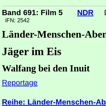
Band 691: Film 5
NDR
D
iFN: 2542
Länder-Menschen-Aben
Jäger im Eis
Walfang bei den Inuit
Reportage
Reihe: Länder-Menschen-Ab