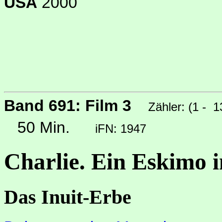
USA
2000
Band 691: Film 3
Zähler: (1 - 
50 Min.
iFN: 1947
Charlie. Ein Eskimo 
Das Inuit-Erbe