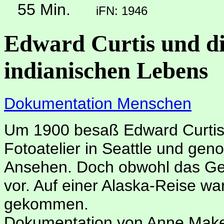
55 Min.
iFN: 1946
Edward Curtis und di
indianischen Lebens
Dokumentation Menschen
Um 1900 besaß Edward Curtis
Fotoatelier in Seattle und gen
Ansehen. Doch obwohl das Gesc
vor. Auf einer Alaska-Reise w
gekommen.
Dokumentation von Anne Mak