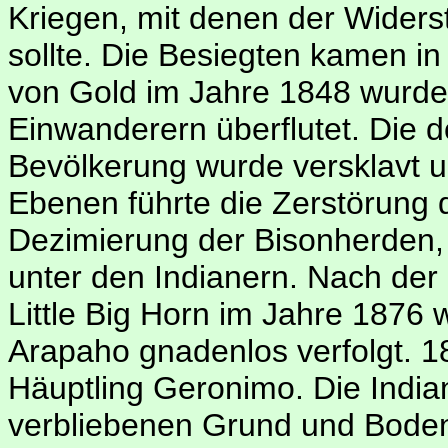
Kriegen, mit denen der Wide
sollte. Die Besiegten kamen i
von Gold im Jahre 1848 wurde 
Einwanderern überflutet. Die d
Bevölkerung wurde versklavt u
Ebenen führte die Zerstörung 
Dezimierung der Bisonherden,
unter den Indianern. Nach der
Little Big Horn im Jahre 1876
Arapaho gnadenlos verfolgt. 1
Häuptling Geronimo. Die India
verbliebenen Grund und Boden 