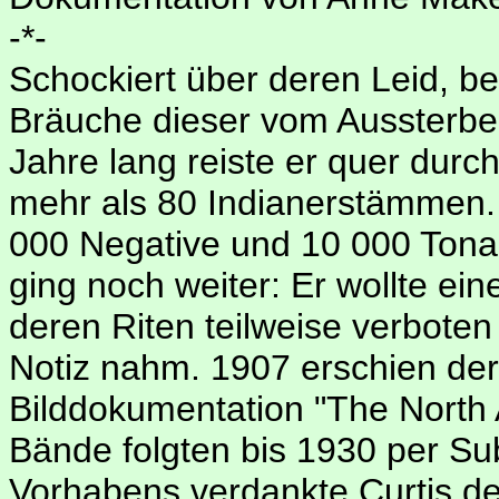
-*-
Schockiert über deren Leid, be
Bräuche dieser vom Aussterben
Jahre lang reiste er quer durch
mehr als 80 Indianerstämmen.
000 Negative und 10 000 Tona
ging noch weiter: Er wollte ei
deren Riten teilweise verbot
Notiz nahm. 1907 erschien de
Bilddokumentation "The North A
Bände folgten bis 1930 per Su
Vorhabens verdankte Curtis de