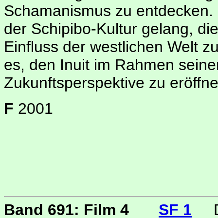
Schamanismus zu entdecken. E
der Schipibo-Kultur gelang, d
Einfluss der westlichen Welt zu
es, den Inuit im Rahmen seine
Zukunftsperspektive zu eröffne
F
2001
Band 691: Film 4
SF 1
D