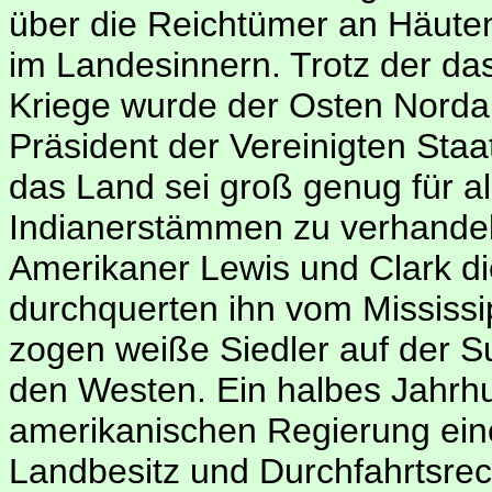
über die Reichtümer an Häute
im Landesinnern. Trotz der d
Kriege wurde der Osten Nordam
Präsident der Vereinigten Staa
das Land sei groß genug für al
Indianerstämmen zu verhandeln
Amerikaner Lewis und Clark 
durchquerten ihn vom Mississi
zogen weiße Siedler auf der 
den Westen. Ein halbes Jahrhun
amerikanischen Regierung ei
Landbesitz und Durchfahrtsrec