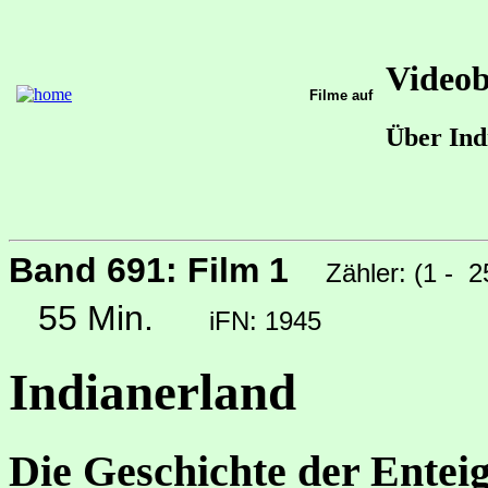
Video
Filme auf
Über Ind
Band 691: Film 1
Zähler: (1 - 
55 Min.
iFN: 1945
Indianerland
Die Geschichte der Ente