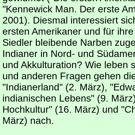
"Kennewick Man. Der erste Ame
2001). Diesmal interessiert si
ersten Amerikaner und für ihre 
Siedler bleibende Narben zuge
Indianer in Nord- und Südame
und Akkulturation? Wie leben 
und anderen Fragen gehen die
"Indianerland" (2. März), "Edw
indianischen Lebens" (9. März)
Hochkultur" (16. März) und "Ch
März) nach.