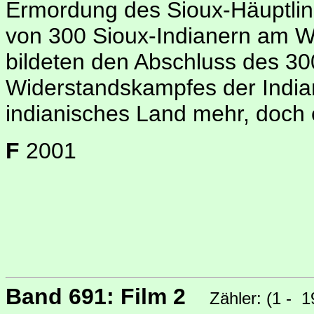
Ermordung des Sioux-Häuptling
von 300 Sioux-Indianern am
bildeten den Abschluss des 3
Widerstandskampfes der Indian
indianisches Land mehr, doch e
F
2001
Band 691: Film 2
Zähler: (1 - 