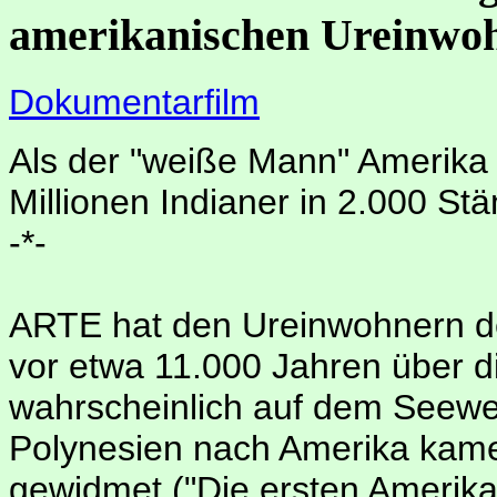
amerikanischen Ureinwo
Dokumentarfilm
Als der "weiße Mann" Amerika e
Millionen Indianer in 2.000 St
-*-
ARTE hat den Ureinwohnern de
vor etwa 11.000 Jahren über d
wahrscheinlich auf dem Seewe
Polynesien nach Amerika kam
gewidmet ("Die ersten Amerika