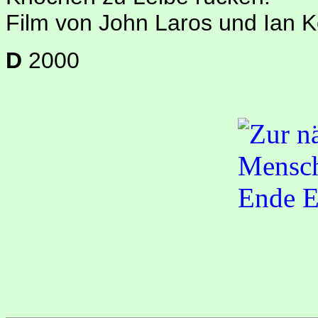
Film von John Laros und Ian K
D
2000