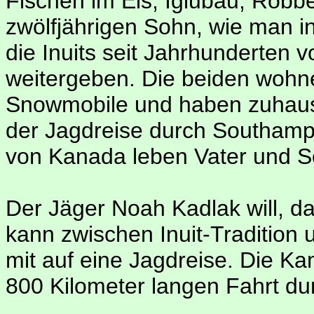
Fischen im Eis, Iglubau, Robb
zwölfjährigen Sohn, wie man in
die Inuits seit Jahrhunderten 
weitergeben. Die beiden wohne
Snowmobile und haben zuhaus
der Jagdreise durch Southamp
von Kanada leben Vater und So
Der Jäger Noah Kadlak will, d
kann zwischen Inuit-Tradition
mit auf eine Jagdreise. Die Kam
800 Kilometer langen Fahrt du