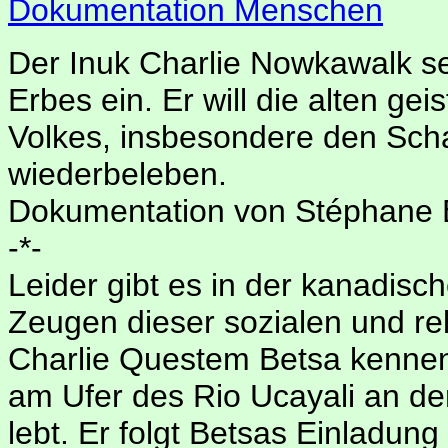
Dokumentation Menschen
Der Inuk Charlie Nowkawalk set
Erbes ein. Er will die alten g
Volkes, insbesondere den Sch
wiederbeleben.
Dokumentation von Stéphane 
-*-
Leider gibt es in der kanadis
Zeugen dieser sozialen und rel
Charlie Questem Betsa kennen
am Ufer des Rio Ucayali an de
lebt. Er folgt Betsas Einladu