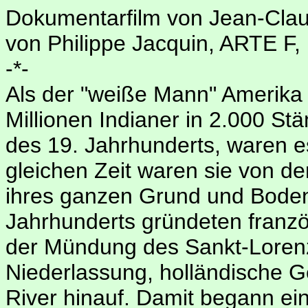
Dokumentarfilm von Jean-Cl
von Philippe Jacquin, ARTE F,
-*-
Als der "weiße Mann" Amerika e
Millionen Indianer in 2.000 S
des 19. Jahrhunderts, waren e
gleichen Zeit waren sie von de
ihres ganzen Grund und Boden
Jahrhunderts gründeten franz
der Mündung des Sankt-Lorenz
Niederlassung, holländische G
River hinauf. Damit begann ein