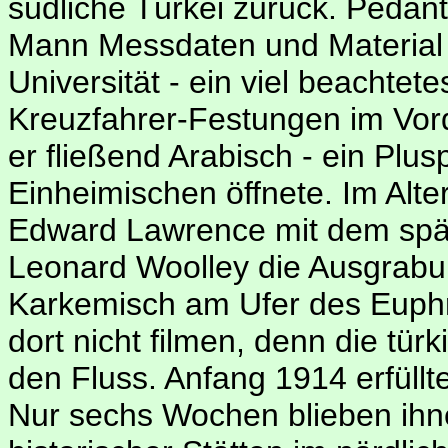
südliche Türkei zurück. Peda
Mann Messdaten und Material f
Universität - ein viel beachtet
Kreuzfahrer-Festungen im Vor
er fließend Arabisch - ein Plu
Einheimischen öffnete. Im Alte
Edward Lawrence mit dem spä
Leonard Woolley die Ausgrabu
Karkemisch am Ufer des Euphr
dort nicht filmen, denn die tü
den Fluss. Anfang 1914 erfüllte
Nur sechs Wochen blieben ihn