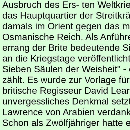
Ausbruch des Ers- ten Weltkrieg
das Hauptquartier der Streitkr
damals im Orient gegen das m
Osmanische Reich. Als Anführe
errang der Brite bedeutende S
an die Kriegstage veröffentlich
Sieben Säulen der Weisheit" - 
zählt. Es wurde zur Vorlage fü
britische Regisseur David Le
unvergessliches Denkmal setz
Lawrence von Arabien verdankt
Schon als Zwölfjähriger hatte 