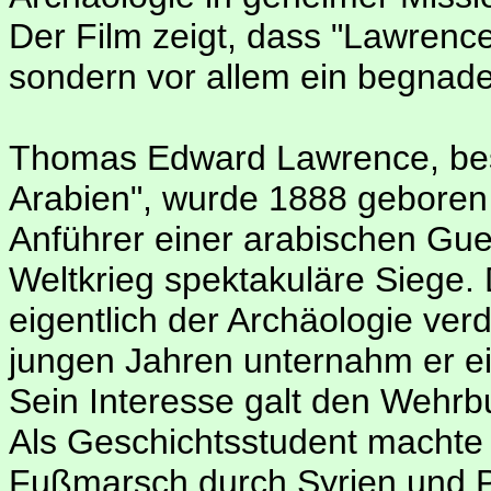
Der Film zeigt, dass "Lawrence
sondern vor allem ein begnade
Thomas Edward Lawrence, bes
Arabien", wurde 1888 geboren 
Anführer einer arabischen Guer
Weltkrieg spektakuläre Siege.
eigentlich der Archäologie ver
jungen Jahren unternahm er ei
Sein Interesse galt den Wehrbu
Als Geschichtsstudent machte 
Fußmarsch durch Syrien und P