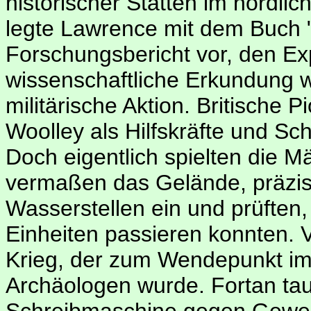
historischer Stätten im nördlic
legte Lawrence mit dem Buch "
Forschungsbericht vor, den E
wissenschaftliche Erkundung 
militärische Aktion. Britische 
Woolley als Hilfskräfte und Schu
Doch eigentlich spielten die M
vermaßen das Gelände, präzisi
Wasserstellen ein und prüften
Einheiten passieren konnten. 
Krieg, der zum Wendepunkt im
Archäologen wurde. Fortan ta