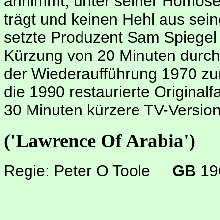
annimmt, unter seiner Homosex
trägt und keinen Hehl aus sein
setzte Produzent Sam Spiegel 
Kürzung von 20 Minuten durch,
der Wiederaufführung 1970 zum
die 1990 restaurierte Original
30 Minuten kürzere TV-Version
('Lawrence Of Arabia')
Regie: Peter O Toole
GB
19