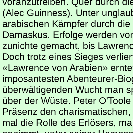
voranzutreiben. Quer durch die
(Alec Guinness). Unter unglaub
arabischen Kämpfer durch die
Damaskus. Erfolge werden vo
zunichte gemacht, bis Lawrenc
Doch trotz eines Sieges verlie
«Lawrence von Arabien» erntet
imposantesten Abenteurer-Biog
überwältigenden Wucht man spü
über der Wüste. Peter O'Toole
Präsenz den charismatischen, 
mal die Rolle des Erlösers, ma