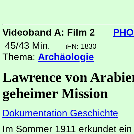
Videoband A: Film 2
PHO
45/43 Min.
iFN: 1830
Thema:
Archäologie
Lawrence von Arabien
geheimer Mission
Dokumentation Geschichte
Im Sommer 1911 erkundet ein 