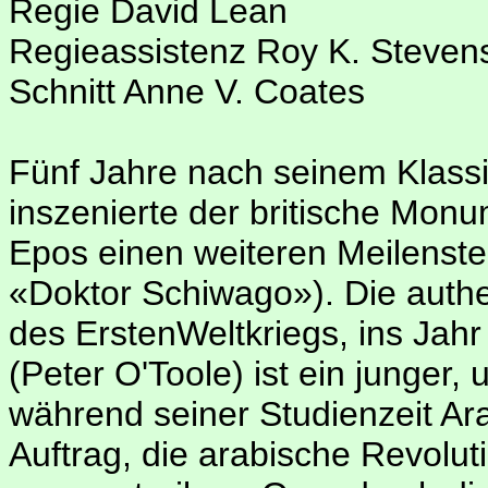
Regie David Lean
Regieassistenz Roy K. Steven
Schnitt Anne V. Coates
Fünf Jahre nach seinem Klass
inszenierte der britische Mon
Epos einen weiteren Meilenstei
«Doktor Schiwago»). Die authen
des ErstenWeltkriegs, ins Jahr
(Peter O'Toole) ist ein junger, 
während seiner Studienzeit Ara
Auftrag, die arabische Revolut