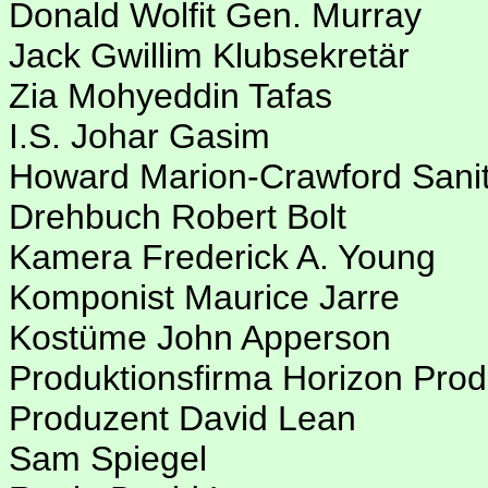
Donald Wolfit Gen. Murray
Jack Gwillim Klubsekretär
Zia Mohyeddin Tafas
I.S. Johar Gasim
Howard Marion-Crawford Sanitä
Drehbuch Robert Bolt
Kamera Frederick A. Young
Komponist Maurice Jarre
Kostüme John Apperson
Produktionsfirma Horizon Prod
Produzent David Lean
Sam Spiegel