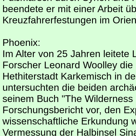
beendete er mit einer Arbeit üb
Kreuzfahrerfestungen im Orien
Phoenix:
Im Alter von 25 Jahren leitet
Forscher Leonard Woolley die
Hethiterstadt Karkemisch in de
untersuchten die beiden archäo
seinem Buch "The Wilderness o
Forschungsbericht vor, den E
wissenschaftliche Erkundung 
Vermessung der Halbinsel Sina