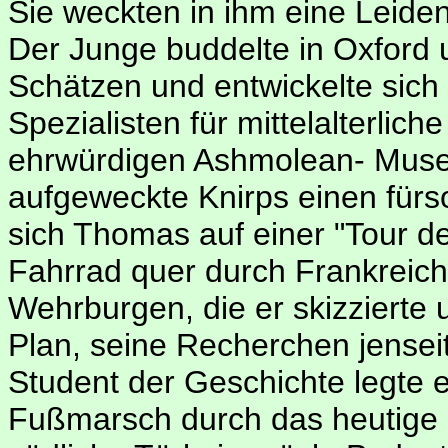
Sie weckten in ihm eine Leidens
Der Junge buddelte in Oxford
Schätzen und entwickelte sich
Spezialisten für mittelalterlic
ehrwürdigen Ashmolean- Muse
aufgeweckte Knirps einen fürs
sich Thomas auf einer "Tour d
Fahrrad quer durch Frankreich
Wehrburgen, die er skizzierte 
Plan, seine Recherchen jenseit
Student der Geschichte legte 
Fußmarsch durch das heutige I