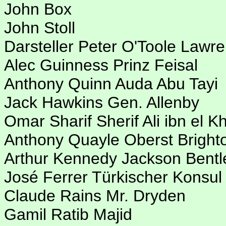
John Box
John Stoll
Darsteller Peter O'Toole Lawr
Alec Guinness Prinz Feisal
Anthony Quinn Auda Abu Tayi
Jack Hawkins Gen. Allenby
Omar Sharif Sherif Ali ibn el K
Anthony Quayle Oberst Bright
Arthur Kennedy Jackson Bentl
José Ferrer Türkischer Konsul
Claude Rains Mr. Dryden
Gamil Ratib Majid