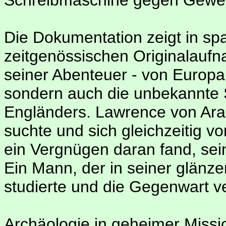
Schreibmaschine gegen Geweh
Die Dokumentation zeigt in s
zeitgenössischen Originalaufn
seiner Abenteuer - von Europa 
sondern auch die unbekannte 
Engländers. Lawrence von Ara
suchte und sich gleichzeitig vo
ein Vergnügen daran fand, sein
Ein Mann, der in seiner glänz
studierte und die Gegenwart v
Archäologie in geheimer Missi