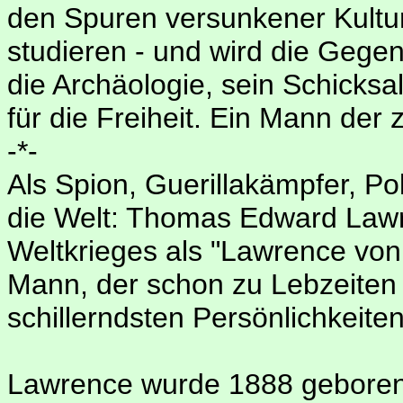
den Spuren versunkener Kultur
studieren - und wird die Gege
die Archäologie, sein Schicksa
für die Freiheit. Ein Mann der
-*-
Als Spion, Guerillakämpfer, Poli
die Welt: Thomas Edward Lawr
Weltkrieges als "Lawrence von
Mann, der schon zu Lebzeiten
schillerndsten Persönlichkeite
Lawrence wurde 1888 geboren