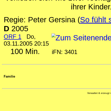
ihrer Kinder
Regie: Peter Gersina
(
So fühlt 
D
2005
ORF 1
Do,
03.11.2005 20:15
100 Min.
iFN: 3401
Familie
Verwaltet & erzeugt