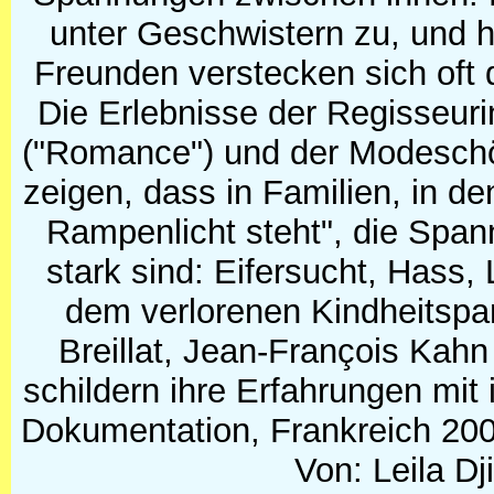
unter Geschwistern zu, und h
Freunden verstecken sich oft 
Die Erlebnisse der Regisseurin
("Romance") und der Modeschö
zeigen, dass in Familien, in d
Rampenlicht steht", die Spa
stark sind: Eifersucht, Hass,
dem verlorenen Kindheitspa
Breillat, Jean-François Kahn
schildern ihre Erfahrungen mit
Dokumentation, Frankreich 200
Von: Leila Djit