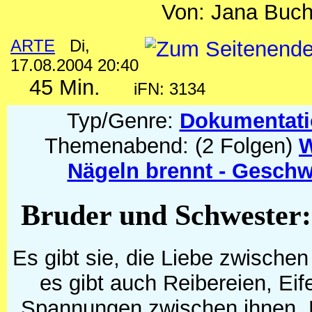
Von: Jana Buch
ARTE
Di,
17.08.2004 20:40
45 Min.
iFN: 3134
Typ/Genre:
Dokumentat
Themenabend: (2 Folgen)
W
Nägeln brennt - Geschw
Bruder und Schwester:
Es gibt sie, die Liebe zwische
es gibt auch Reibereien, Eif
Spannungen zwischen ihnen. N