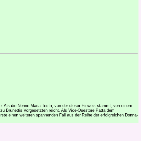
e. Als die Nonne Maria Testa, von der dieser Hinweis stammt, von einem
n zu Brunettis Vorgesetzten reicht. Als Vice-Questore Patta dem
Erste einen weiteren spannenden Fall aus der Reihe der erfolgreichen Donna-