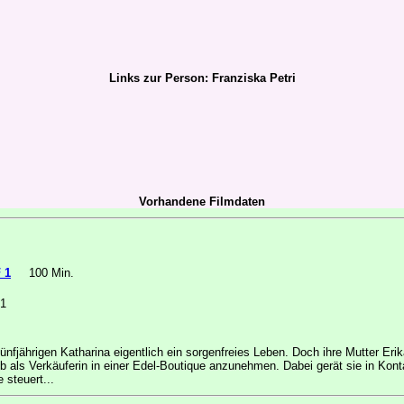
Links zur Person: Franziska Petri
Vorhandene Filmdaten
 1
100 Min.
1
 fünfjährigen Katharina eigentlich ein sorgenfreies Leben. Doch ihre Mutter E
 als Verkäuferin in einer Edel-Boutique anzunehmen. Dabei gerät sie in Kontakt
 steuert...