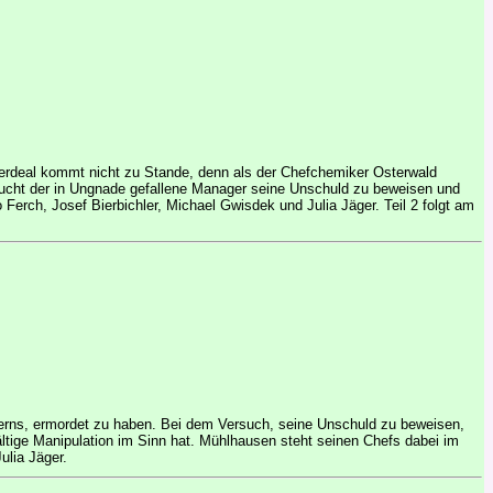
erdeal kommt nicht zu Stande, denn als der Chefchemiker Osterwald
ersucht der in Ungnade gefallene Manager seine Unschuld zu beweisen und
no Ferch, Josef Bierbichler, Michael Gwisdek und Julia Jäger. Teil 2 folgt am
zerns, ermordet zu haben. Bei dem Versuch, seine Unschuld zu beweisen,
ltige Manipulation im Sinn hat. Mühlhausen steht seinen Chefs dabei im
ulia Jäger.