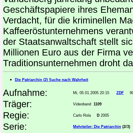
Geschäftspapiere ihres Ehemann
Verdacht, für die kriminellen 
Kaffeeröstunternehmens verantw
der Staatsanwaltschaft stellt s
Millionen Euro aus der Firma v
Traditionsunternehmen droht da
Die Patriarchin (2) Suche nach Wahrheit
Aufnahme:
Mi, 05.01.2005 20:15
ZDF
9
Träger:
Videoband
1109
Regie:
Carlo Rola
D
2005
Serie:
Mehrteiler: Die Patriarchin
(2/3)