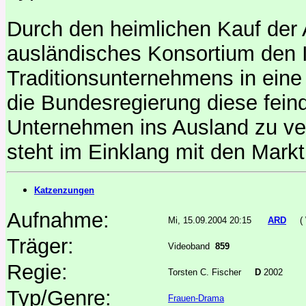
Durch den heimlichen Kauf der A
ausländisches Konsortium den 
Traditionsunternehmens in eine 
die Bundesregierung diese fei
Unternehmen ins Ausland zu verl
steht im Einklang mit den Marktr
Katzenzungen
Aufnahme:
Mi, 15.09.2004 20:15
ARD
(
Träger:
Videoband
859
Regie:
Torsten C. Fischer
D
2002
Typ/Genre:
Frauen-Drama