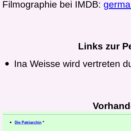
Filmographie bei IMDB:
germa
Links zur P
Ina Weisse wird vertreten 
Vorhand
Die Patriarchin
*