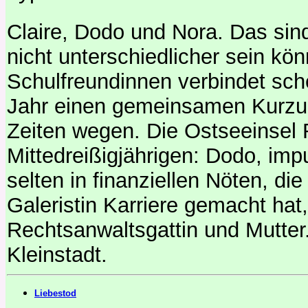
Claire, Dodo und Nora. Das sind
nicht unterschiedlicher sein kö
Schulfreundinnen verbindet sche
Jahr einen gemeinsamen Kurzur
Zeiten wegen. Die Ostseeinsel R
Mittedreißigjährigen: Dodo, impul
selten in finanziellen Nöten, di
Galeristin Karriere gemacht hat
Rechtsanwaltsgattin und Mutter
Kleinstadt.
Liebestod