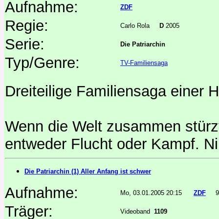
Aufnahme:
ZDF
Regie:
Carlo Rola
D
2005
Serie:
Die Patriarchin
Typ/Genre:
TV-Familiensaga
Dreiteilige Familiensaga einer
Wenn die Welt zusammen stürzt
entweder Flucht oder Kampf. Ni
Die Patriarchin (1) Aller Anfang ist schwer
Aufnahme:
Mo, 03.01.2005 20:15
ZDF
9
Träger:
Videoband
1109