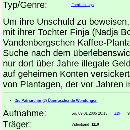
Typ/Genre:
Familiensaga
Um ihre Unschuld zu beweisen, 
mit ihrer Tochter Finja (Nadja B
Vandenbergschen Kaffee-Plantag
Suche nach dem überlebenswicht
nur dort über Jahre illegale G
auf geheimen Konten versickert
von Plantagen, der vor Jahren i
Die Patriarchin (3) Überraschende Wendungen
Aufnahme:
So, 09.01.2005 20:15
ZDF
9
Träger:
Videoband
1110