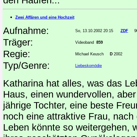
den Haufen...
Zwei Affären und eine Hochzeit
Aufnahme:
So, 13.10.2002 20:15
ZDF
9
Träger:
Videoband
859
Regie:
Michael Keusch
D
2002
Typ/Genre:
Liebeskomödie
Katharina hat alles, was das L
Haus, einen wundervollen, abe
jährige Tochter, eine beste Fre
noch eine attraktive Frau, nac
Leben könnte so weitergehen, w