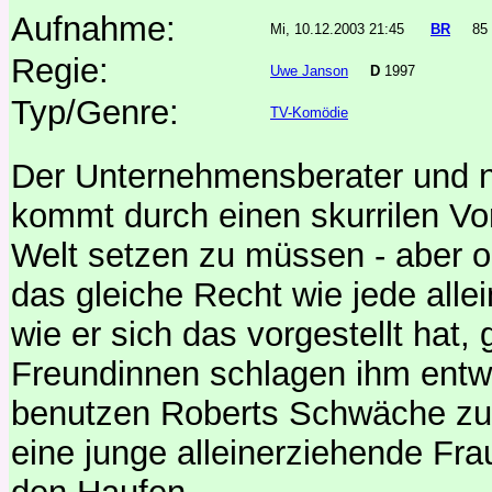
Aufnahme:
Mi, 10.12.2003 21:45
BR
85
Regie:
Uwe Janson
D
1997
Typ/Genre:
TV-Komödie
Der Unternehmensberater und n
kommt durch einen skurrilen Vorf
Welt setzen zu müssen - aber oh
das gleiche Recht wie jede alle
wie er sich das vorgestellt hat,
Freundinnen schlagen ihm entwe
benutzen Roberts Schwäche zur 
eine junge alleinerziehende Frau