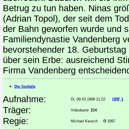
Betrug zu tun haben. Ninas größ
(Adrian Topol), der seit dem To
der Bahn geworfen wurde und sei
Familiendynastie Vandenberg ve
bevorstehender 18. Geburtstag 
über sein Erbe: ausreichend St
Firma Vandenberg entscheidend
Die Sexfalle
Aufnahme:
Di, 09.03.1999 21:52
ORF 1
Träger:
Videoband
214
Regie:
Michael Keusch
D
1997