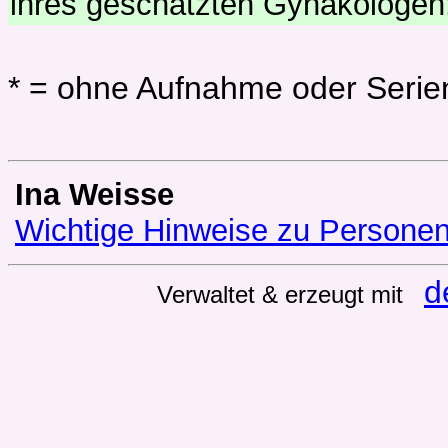
ihres geschätzten Gynäkologen:
* = ohne Aufnahme oder Ser
Ina Weisse
Wichtige Hinweise zu Persone
d
Verwaltet & erzeugt mit