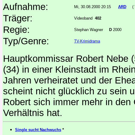
Aufnahme:
Mi, 30.08.2000 20:15
ARD
(
Träger:
Videoband
402
Regie:
Stephan Wagner
D
2000
Typ/Genre:
TV-Krimidrama
Hauptkommissar Robert Nebe (50
(34) in einer Kleinstadt im Rhei
Jahren verheiratet und der Eheal
scheint nicht glücklich zu sein 
Robert sich immer mehr in den
Verhältnis hat.
Single sucht Nachwuchs
*