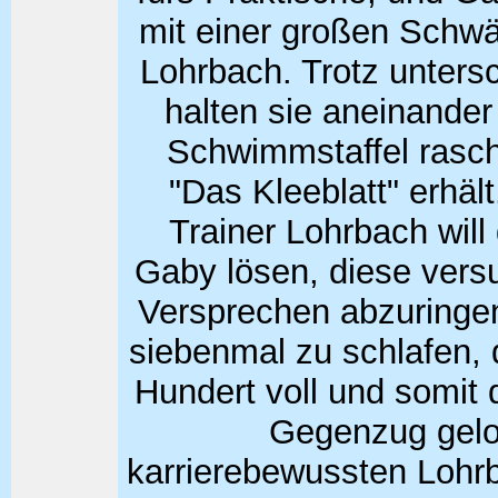
mit einer großen Schwä
Lohrbach. Trotz untersc
halten sie aneinander 
Schwimmstaffel rasc
"Das Kleeblatt" erhält
Trainer Lohrbach will
Gaby lösen, diese vers
Versprechen abzuringen
siebenmal zu schlafen, 
Hundert voll und somit 
Gegenzug gelo
karrierebewussten Lohr