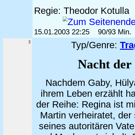
Regie: Theodor Kotul
15.01.2003 22:25
90/93 Min
3
Typ/Genre:
Tr
Nacht der
Nachdem Gaby, Hüly
ihrem Leben erzählt ha
der Reihe: Regina ist 
Martin verheiratet, de
seines autoritären Vate