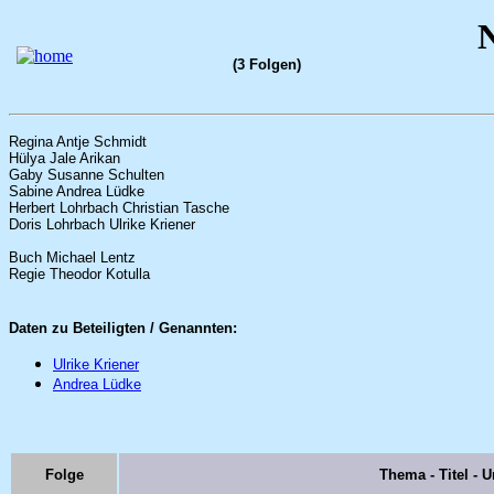
N
(3 Folgen)
Regina Antje Schmidt
Hülya Jale Arikan
Gaby Susanne Schulten
Sabine Andrea Lüdke
Herbert Lohrbach Christian Tasche
Doris Lohrbach Ulrike Kriener
Buch Michael Lentz
Regie Theodor Kotulla
Daten zu Beteiligten / Genannten:
Ulrike Kriener
Andrea Lüdke
Folge
Thema - Titel - Un