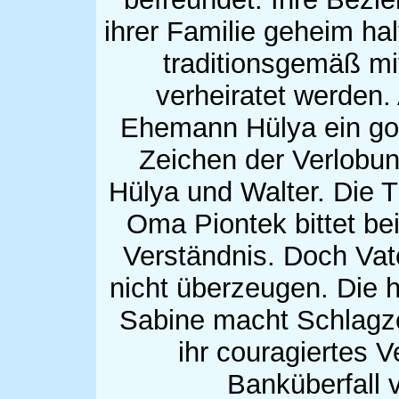
ihrer Familie geheim hal
traditionsgemäß mi
verheiratet werden. 
Ehemann Hülya ein gol
Zeichen der Verlobung
Hülya und Walter. Die T
Oma Piontek bittet be
Verständnis. Doch Vate
nicht überzeugen. Die 
Sabine macht Schlagzei
ihr couragiertes V
Banküberfall v