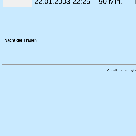
22.01.2003 22:25
90 Min.
i
Nacht der Frauen
Verwaltet & erzeugt