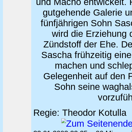
und Macho entwickelt. R
gutgehende Galerie un
fünfjährigen Sohn Sas
wird die Erziehung
Zündstoff der Ehe. De
Sascha frühzeitig eine
machen und schlepp
Gelegenheit auf den 
Sohn seine waghal
vorzufüh
Regie: Theodor Kotul