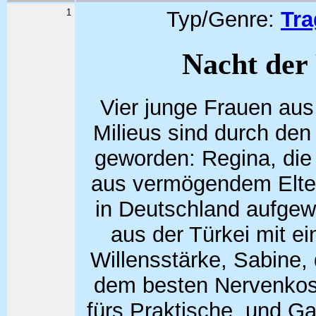
1
Typ/Genre:
Tr
Nacht der
Vier junge Frauen aus
Milieus sind durch den
geworden: Regina, die
aus vermögendem Elte
in Deutschland aufg
aus der Türkei mit e
Willensstärke, Sabine, 
dem besten Nervenko
fürs Praktische, und Ga