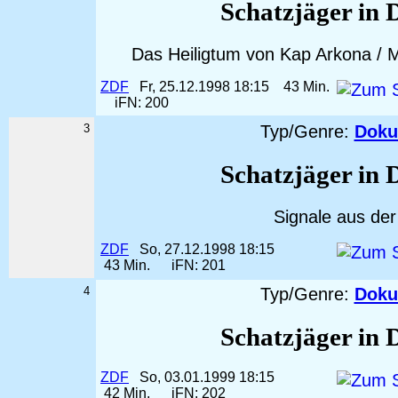
Schatzjäger in 
Das Heiligtum von Kap Arkona / 
ZDF
Fr, 25.12.1998 18:15
43 Min.
iFN: 200
3
Typ/Genre:
Doku
Schatzjäger in 
Signale aus der
ZDF
So, 27.12.1998 18:15
43 Min.
iFN: 201
4
Typ/Genre:
Doku
Schatzjäger in 
ZDF
So, 03.01.1999 18:15
42 Min.
iFN: 202