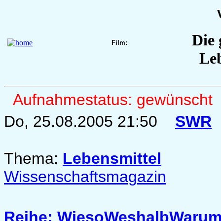
Die 
Film:
Leb
Aufnahmestatus: gewünscht
Do, 25.08.2005 21:50
SWR
Thema:
Lebensmittel
Wissenschaftsmagazin
Reihe: WiesoWeshalbWaru