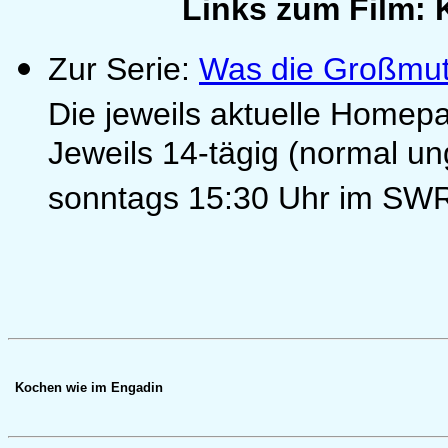
Links zum Film:
Zur Serie:
Was die Großmut
Die jeweils aktuelle Homep
Jeweils 14-tägig (normal u
sonntags 15:30 Uhr im SW
Kochen wie im Engadin