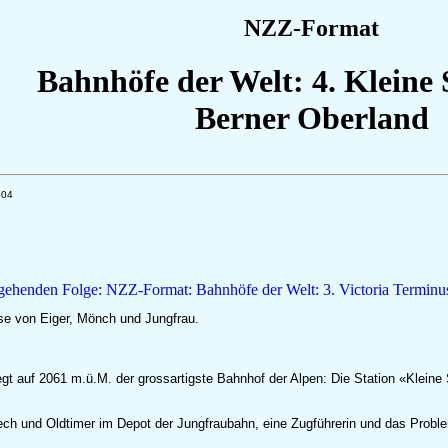
NZZ-Format
Bahnhöfe der Welt: 4. Kleine 
Berner Oberland
504
sse von Eiger, Mönch und Jungfrau.
 auf 2061 m.ü.M. der grossartigste Bahnhof der Alpen: Die Station «Kleine
ch und Oldtimer im Depot der Jungfraubahn, eine Zugführerin und das Prob