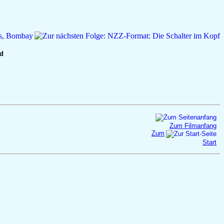
nd
Zum Filmanfang
Zum
Start