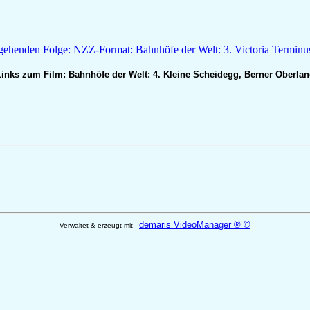
inks zum Film: Bahnhöfe der Welt: 4. Kleine Scheidegg, Berner Oberla
demaris VideoManager ® ©
Verwaltet & erzeugt mit